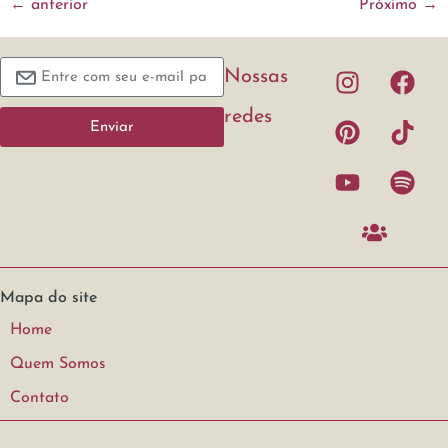
←
anterior
Próximo
→
Nossas
redes
Enviar
Mapa do site
Home
Quem Somos
Contato