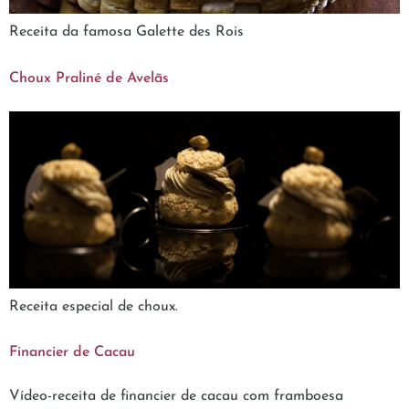
Receita da famosa Galette des Rois
Choux Praliné de Avelãs
Receita especial de choux.
Financier de Cacau
Vídeo-receita de financier de cacau com framboesa