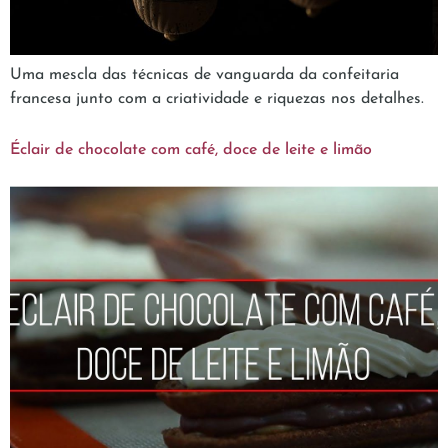
Uma mescla das técnicas de vanguarda da confeitaria
francesa junto com a criatividade e riquezas nos detalhes.
Éclair de chocolate com café, doce de leite e limão