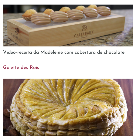
Vídeo-receita da Madeleine com cobertura de chocolate
Galette des Rois