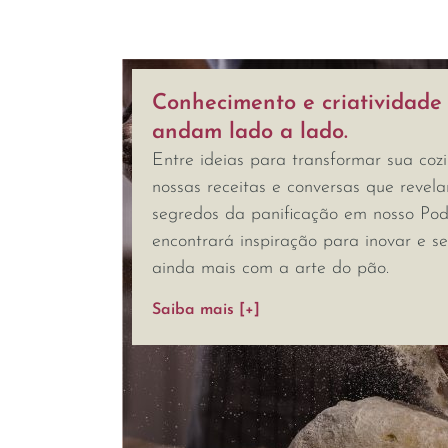
Conhecimento e criatividade
andam lado a lado.
Entre ideias para transformar sua coz
nossas receitas e conversas que revel
segredos da panificação em nosso Pod
encontrará inspiração para inovar e s
ainda mais com a arte do pão.
Saiba mais [+]