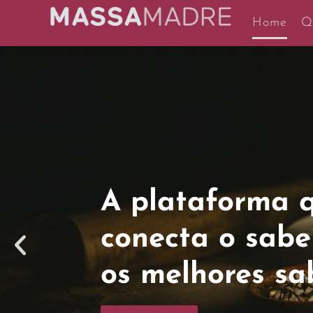
Home
Q
A evolução d
Madre
chegou
nova plataf
cursos profissi
Cursos rigorosamente testados 
profissionais, em uma plataforma