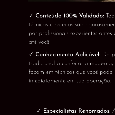
✓
Conteúdo 100% Validado:
Tod
técnicas e receitas são rigorosame
por profissionais experientes ante
até você.
✓
Conhecimento Aplicável:
Da pa
tradicional à confeitaria moderna, 
focam em técnicas que você pode
imediatamente em sua operação.
✓
Especialistas Renomados:
A