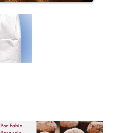
Por
Fabio