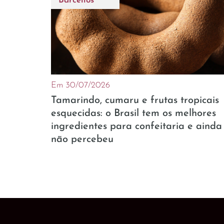
Barcellos
Em 30/07/2026
Tamarindo, cumaru e frutas tropicais
esquecidas: o Brasil tem os melhores
ingredientes para confeitaria e ainda
não percebeu