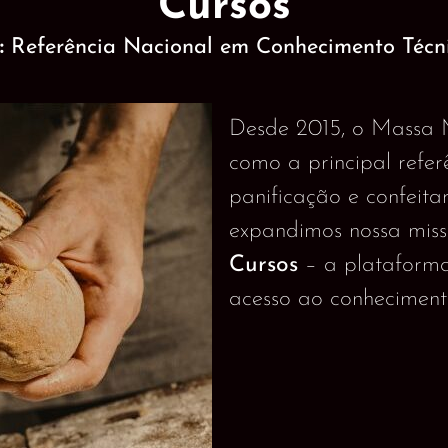
Cursos
:
Referência Nacional em Conhecimento Técni
Desde 2015, o Massa 
como a principal refer
panificação e confeitar
expandimos nossa mis
Cursos
– a plataforma
acesso ao conheciment