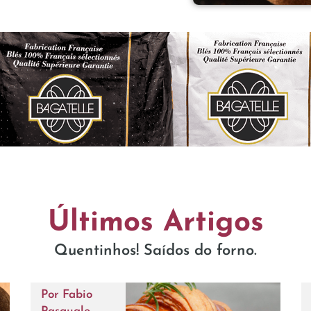
Últimos Artigos
Quentinhos! Saídos do forno.
Por
Fabio