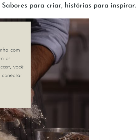
Sabores para criar, histórias para inspirar.
inha com
am os
cast, você
e conectar