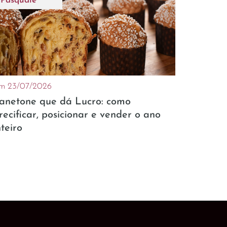
Pasquale
m 23/07/2026
anetone que dá Lucro: como
recificar, posicionar e vender o ano
nteiro