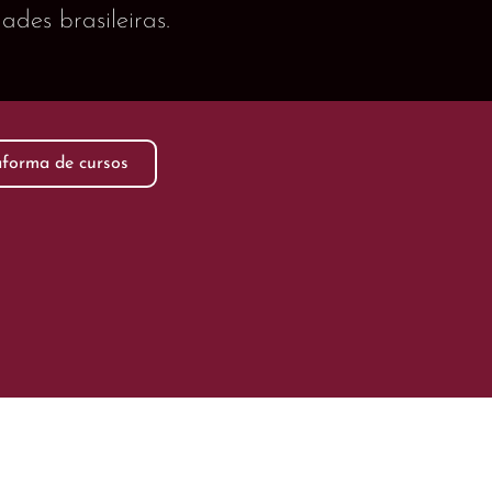
des brasileiras.
aforma de cursos