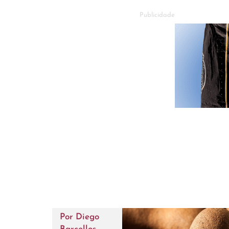
Publicidade
Por
Diego