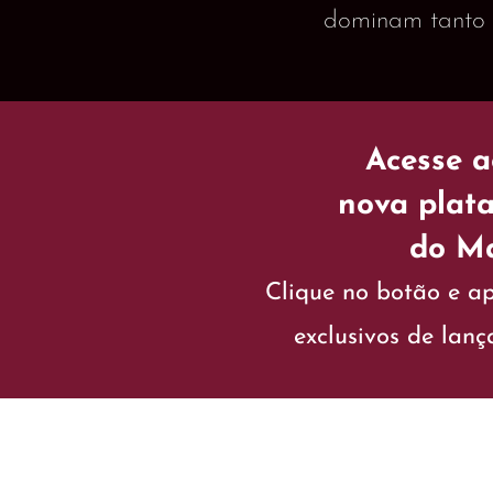
dominam tanto a
Acesse 
nova plat
do M
Clique no botão e ap
exclusivos de lan