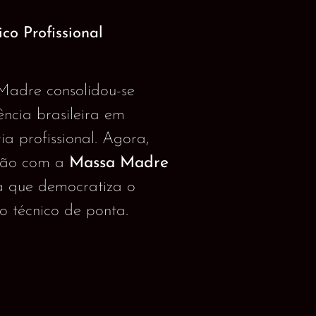
co Profissional
Madre consolidou-se
ência brasileira em
ia profissional. Agora,
são com a
Massa Madre
 que democratiza o
o técnico de ponta.