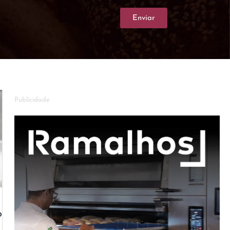
Enviar
Publicidade
o