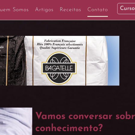
Curso
uem Somos
Artigos
Receitas
Contato
Vamos conversar sobr
conhecimento?