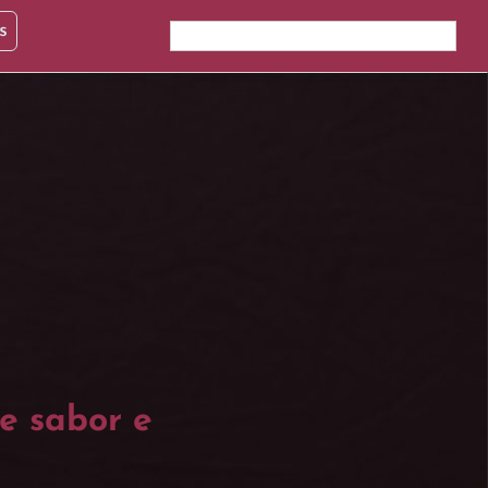
s
e sabor e