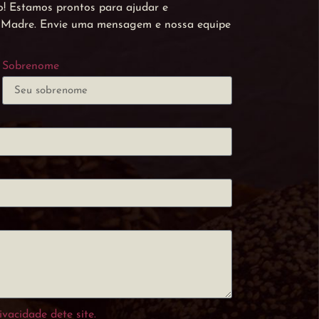
! Estamos prontos para ajudar e
a Madre. Envie uma mensagem e nossa equipe
Sobrenome
ivacidade dete site.