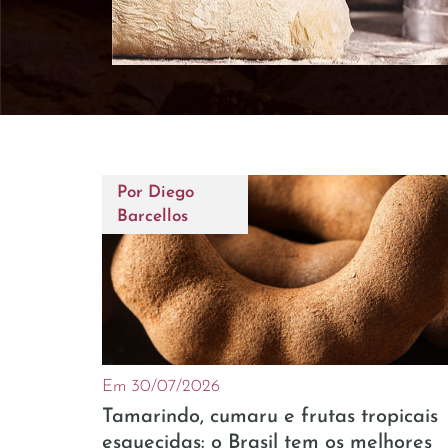
Por
Diego
Barcellos
Em 30/07/2026
Tamarindo, cumaru e frutas tropicais
esquecidas: o Brasil tem os melhores