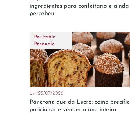
ingredientes para confeitaria e ainda
percebeu
Por
Fabio
Pasquale
Em 23/07/2026
Panetone que dá Lucro: como precific
posicionar e vender o ano inteiro