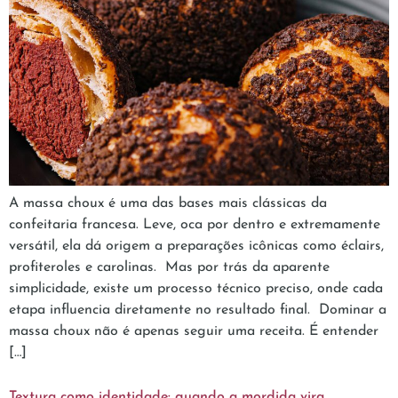
A massa choux é uma das bases mais clássicas da
confeitaria francesa. Leve, oca por dentro e extremamente
versátil, ela dá origem a preparações icônicas como éclairs,
profiteroles e carolinas. Mas por trás da aparente
simplicidade, existe um processo técnico preciso, onde cada
etapa influencia diretamente no resultado final. Dominar a
massa choux não é apenas seguir uma receita. É entender
[…]
Textura como identidade: quando a mordida vira