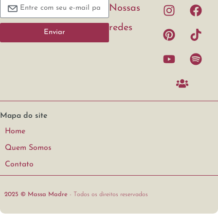
Nossas
redes
Enviar
Mapa do site
Home
Quem Somos
Contato
2025 © Massa Madre
- Todos os direitos reservados