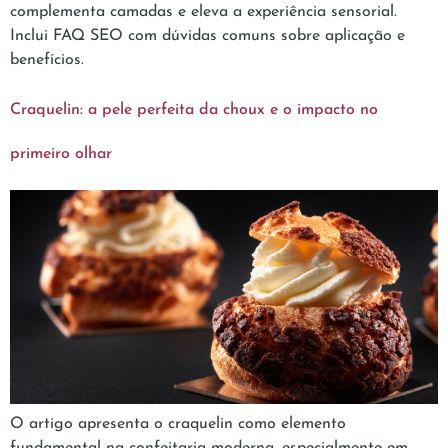
complementa camadas e eleva a experiência sensorial.
Inclui FAQ SEO com dúvidas comuns sobre aplicação e
benefícios.
Craquelin: a pele perfeita da choux e o impacto no
primeiro olhar
O artigo apresenta o craquelin como elemento