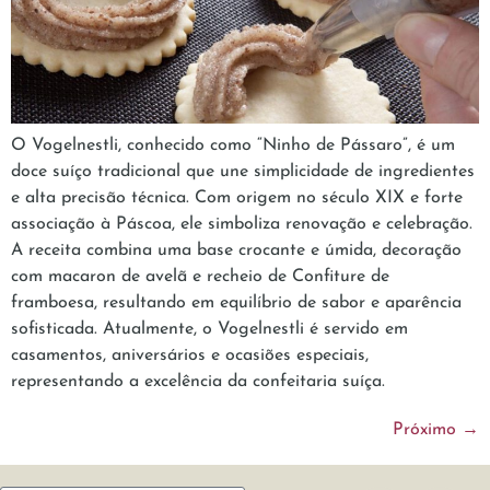
O Vogelnestli, conhecido como “Ninho de Pássaro”, é um
doce suíço tradicional que une simplicidade de ingredientes
e alta precisão técnica. Com origem no século XIX e forte
associação à Páscoa, ele simboliza renovação e celebração.
A receita combina uma base crocante e úmida, decoração
com macaron de avelã e recheio de Confiture de
framboesa, resultando em equilíbrio de sabor e aparência
sofisticada. Atualmente, o Vogelnestli é servido em
casamentos, aniversários e ocasiões especiais,
representando a excelência da confeitaria suíça.
Próximo
→