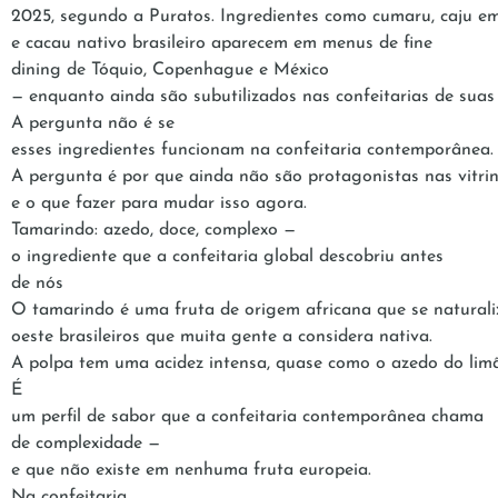
2025, segundo a Puratos. Ingredientes como cumaru, caju em
e cacau nativo brasileiro aparecem em menus de fine
dining de Tóquio, Copenhague e México
— enquanto ainda são subutilizados nas confeitarias de suas
A pergunta não é se
esses ingredientes funcionam na confeitaria contemporânea. 
A pergunta é por que ainda não são protagonistas nas vitrin
e o que fazer para mudar isso agora.
Tamarindo: azedo, doce, complexo —
o ingrediente que a confeitaria global descobriu antes
de nós
O tamarindo é uma fruta de origem africana que se natural
oeste brasileiros que muita gente a considera nativa.
A polpa tem uma acidez intensa, quase como o azedo do lim
É
um perfil de sabor que a confeitaria contemporânea chama
de complexidade —
e que não existe em nenhuma fruta europeia.
Na confeitaria,