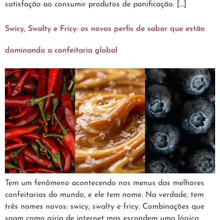
satisfação ao consumir produtos de panificação. […]
Swicy, Swalty e Fricy: os novos perfis de sabor que estão
dominando a confeitaria global
Tem um fenômeno acontecendo nos menus das melhores
confeitarias do mundo, e ele tem nome. Na verdade, tem
três nomes novos: swicy, swalty e fricy. Combinações que
soam como gíria de internet mas escondem uma lógica