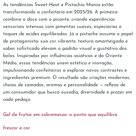
As tendências Sweet-Heat e Pistachio Mania estão
transformando a confeitaria em 2025/26. A primeira
combina o doce com o picante, criando experiências
sensoriais intensas com pimentas suaves, especiarias e
toques de acidez equilibrados. Já o pistache assume o papel
de protagonista: sua cor vibrante, textura amanteigada e
sabor sofisticado elevam o padrão visual e gustativo dos
bolos. Inspiradas por influências asiáticas e do Oriente
Médio, essas tendências unem estética e inovação,
impulsionando confeiteiros a explorar novos contrastes e
ingredientes premium. O resultado são criações modernas,
cheias de camadas, aromas e personalidade — reflexo de
um consumidor que busca ousadia, diversidade e prazer em
cada pedaço.
Gel de frutas em sobremesas: o ponto que equilibra
frescor e cor