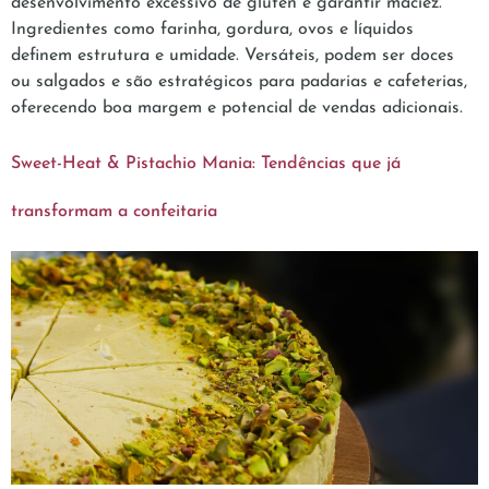
desenvolvimento excessivo de glúten e garantir maciez.
Ingredientes como farinha, gordura, ovos e líquidos
definem estrutura e umidade. Versáteis, podem ser doces
ou salgados e são estratégicos para padarias e cafeterias,
oferecendo boa margem e potencial de vendas adicionais.
Sweet-Heat & Pistachio Mania: Tendências que já
transformam a confeitaria