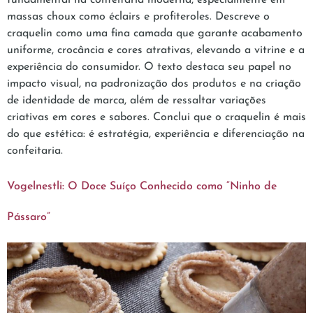
fundamental na confeitaria moderna, especialmente em
massas choux como éclairs e profiteroles. Descreve o
craquelin como uma fina camada que garante acabamento
uniforme, crocância e cores atrativas, elevando a vitrine e a
experiência do consumidor. O texto destaca seu papel no
impacto visual, na padronização dos produtos e na criação
de identidade de marca, além de ressaltar variações
criativas em cores e sabores. Conclui que o craquelin é mais
do que estética: é estratégia, experiência e diferenciação na
confeitaria.
Vogelnestli: O Doce Suíço Conhecido como “Ninho de
Pássaro”