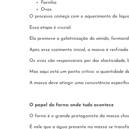
Farinha
Ovos
O processo começa com o aquecimento do líquid
Essa etapa é crucial.
Ela promove a gelatinização do amido, formando
Após esse cozimento inicial, a massa é resfriad
Os ovos são responsáveis por dar elasticidade, br
Mas aqui está um ponto crítico: a quantidade de
A massa deve atingir uma consistência específic
O papel do forno: onde tudo acontece
O forno é o grande protagonista da massa chou
É nele que a água presente na massa se transfo