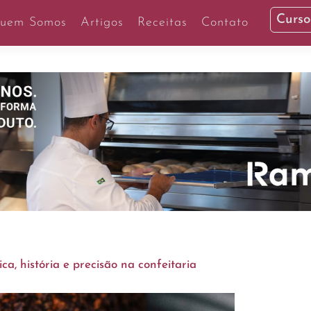
Curso
uem Somos
Artigos
Receitas
Contato
ca, história e precisão na confeitaria