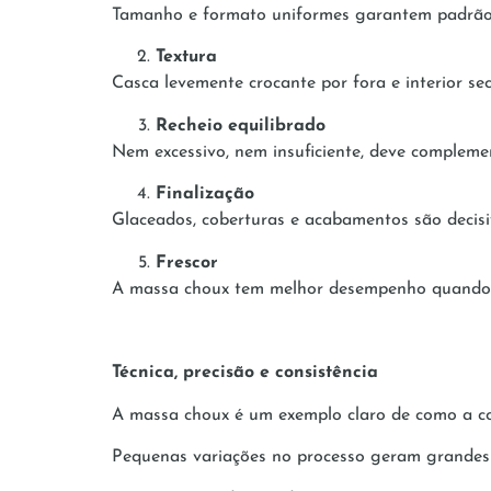
Tamanho e formato uniformes garantem padrão v
Textura
Casca levemente crocante por fora e interior sec
Recheio equilibrado
Nem excessivo, nem insuficiente, deve compleme
Finalização
Glaceados, coberturas e acabamentos são decisi
Frescor
A massa choux tem melhor desempenho quando c
Técnica, precisão e consistência
A massa choux é um exemplo claro de como a con
Pequenas variações no processo geram grandes 