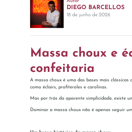
Autor
DIEGO BARCELLOS
18 de junho de 2026
Massa choux e écl
confeitaria
A massa choux é uma das bases mais clássicas da
como éclairs, profiteroles e carolinas.
Mas por trás da aparente simplicidade, existe um
Dominar a massa choux não é apenas seguir uma