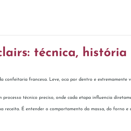
airs: técnica, história
 confeitaria francesa. Leve, oca por dentro e extremamente ve
 processo técnico preciso, onde cada etapa influencia diretame
 receita. É entender o comportamento da massa, do forno e d