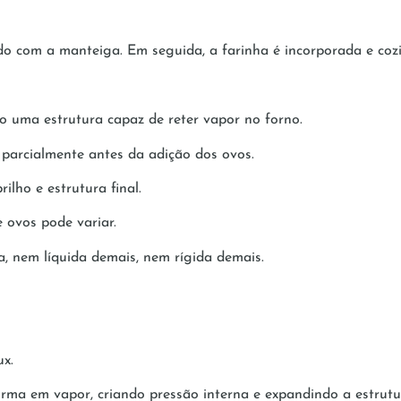
o com a manteiga. Em seguida, a farinha é incorporada e cozi
 uma estrutura capaz de reter vapor no forno.
a parcialmente antes da adição dos ovos.
ilho e estrutura final.
 ovos pode variar.
a, nem líquida demais, nem rígida demais.
x.
rma em vapor, criando pressão interna e expandindo a estrutu