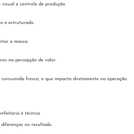
isual e controle de produção.
o e estruturado.
ntar a massa.
vos na percepção de valor.
onsumida fresca, o que impacta diretamente na operação.
feitaria é técnica.
diferenças no resultado.