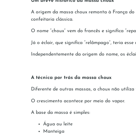
Um breve histórico da massa choux
A origem da massa choux remonta à França do sé
confeitaria clássica.
O nome “choux” vem do francês e significa “re
Já o éclair, que significa “relâmpago”, teria es
Independentemente da origem do nome, os éclair
A técnica por trás da massa choux
Diferente de outras massas, a choux não utiliza
O crescimento acontece por meio do vapor.
A base da massa é simples:
Água ou leite
Manteiga