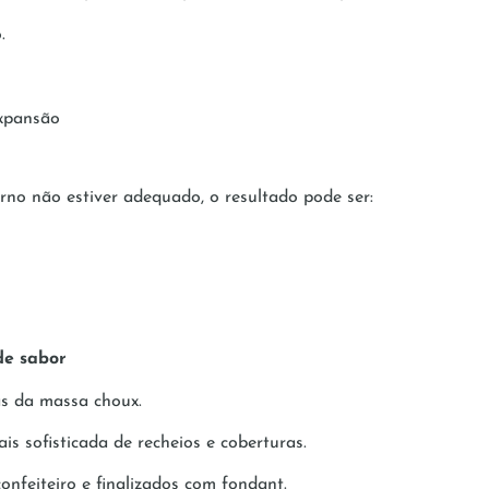
.
 expansão
s
rno não estiver adequado, o resultado pode ser:
de sabor
as da massa choux.
 sofisticada de recheios e coberturas.
nfeiteiro e finalizados com fondant.