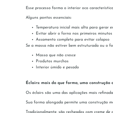
Esse processo forma o interior oco característico
Alguns pontos essenciais:
Temperatura inicial mais alta para gerar
Evitar abrir o forno nos primeiros minuto
Assamento completo para evitar colapso
Se a massa não estiver bem estruturada ou o fo
Massa que não cresce
Produtos murchos
Interior úmido e pesado
Éclairs: mais do que forma, uma construção 
Os éclairs são uma das aplicações mais refinad
Sua forma alongada permite uma construção mais
Tradicionalmente, são recheados com creme de co