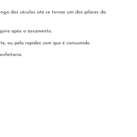
ngo dos séculos até se tornar um dos pilares da
quire após o assamento.
ante, ou pela rapidez com que é consumido.
nfeitaria.