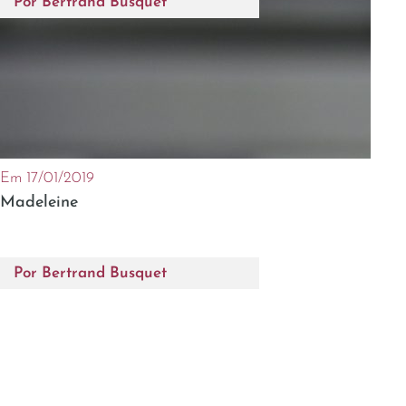
Por
Bertrand Busquet
Em 17/01/2019
Madeleine
Por
Bertrand Busquet