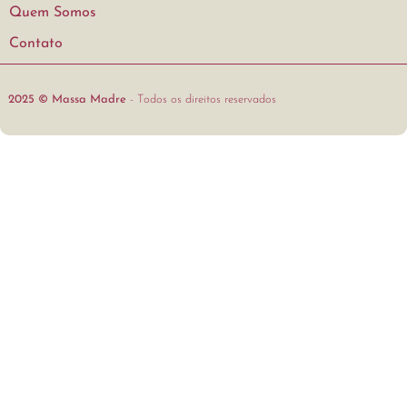
Quem Somos
Contato
2025 © Massa Madre
- Todos os direitos reservados