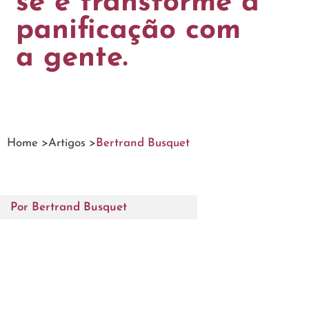
se e transforme a
panificação com
a gente.
Home >
Artigos >
Bertrand Busquet
Por
Bertrand Busquet