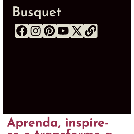
Busquet
Aprenda, inspire-