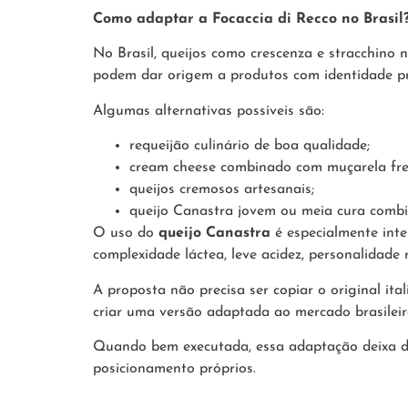
Como adaptar a Focaccia di Recco no Brasil
No Brasil, queijos como crescenza e stracchino
podem dar origem a produtos com identidade pr
Algumas alternativas possíveis são:
requeijão culinário de boa qualidade;
cream cheese combinado com muçarela fr
queijos cremosos artesanais;
queijo Canastra jovem ou meia cura com
O uso do
queijo Canastra
é especialmente inte
complexidade láctea, leve acidez, personalidade
A proposta não precisa ser copiar o original ita
criar uma versão adaptada ao mercado brasileir
Quando bem executada, essa adaptação deixa de 
posicionamento próprios.