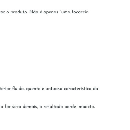
car o produto. Não é apenas “uma focaccia
erior fluido, quente e untuoso característico da
jo for seco demais, o resultado perde impacto.