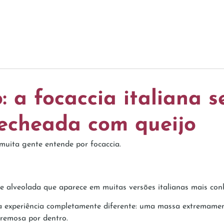
: a focaccia italiana 
 recheada com queijo
muita gente entende por focaccia.
e alveolada que aparece em muitas versões italianas mais con
a experiência completamente diferente: uma massa extremament
cremosa por dentro.