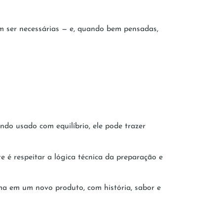
em ser necessárias — e, quando bem pensadas,
ndo usado com equilíbrio, ele pode trazer
e é respeitar a lógica técnica da preparação e
ma em um novo produto, com história, sabor e