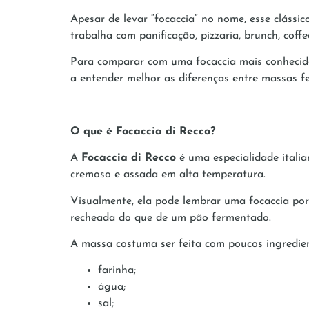
Apesar de levar “focaccia” no nome, esse clássi
trabalha com panificação, pizzaria, brunch, cof
Para comparar com uma focaccia mais conhecida
a entender melhor as diferenças entre massas fe
O que é Focaccia di Recco?
A
Focaccia di Recco
é uma especialidade italia
cremoso e assada em alta temperatura.
Visualmente, ela pode lembrar uma focaccia por
recheada do que de um pão fermentado.
A massa costuma ser feita com poucos ingredien
farinha;
água;
sal;