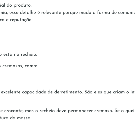
cial do produto.
omia, esse detalhe é relevante porque muda a forma de comuni
ca e reputação.
 está no recheio.
os cremosos, como:
excelente capacidade de derretimento. São eles que criam o int
a e crocante, mas o recheio deve permanecer cremoso. Se o quei
tura da massa.