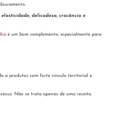
 douramento.
a
elasticidade, delicadeza, crocância e
dra
é um bom complemento, especialmente para
a a produtos com forte vínculo territorial e
rocesso. Não se trata apenas de uma receita