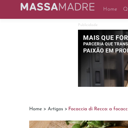
Home
Q
Publicidade
Home >
Artigos >
Focaccia di Recco: a focacc