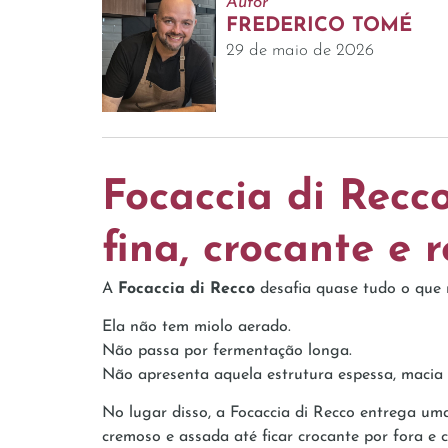
Autor
FREDERICO TOMÉ
29 de maio de 2026
Focaccia di Recco
fina, crocante e
A
Focaccia di Recco
desafia quase tudo o que 
Ela não tem miolo aerado.
Não passa por fermentação longa.
Não apresenta aquela estrutura espessa, macia 
No lugar disso, a Focaccia di Recco entrega um
cremoso e assada até ficar crocante por fora e 