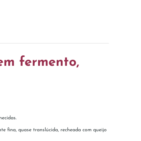
sem fermento,
hecidas.
e fina, quase translúcida, recheada com queijo