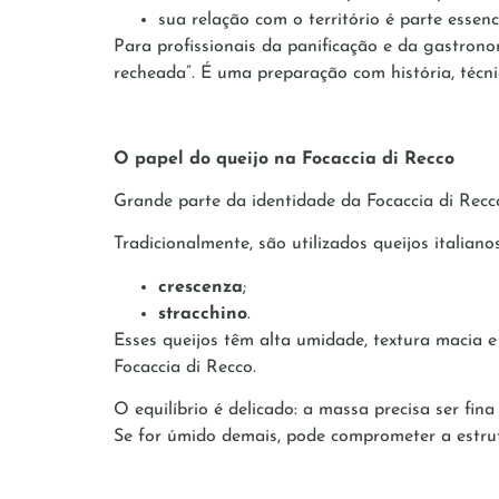
sua relação com o território é parte essen
Para profissionais da panificação e da gastron
recheada”. É uma preparação com história, técni
O papel do queijo na Focaccia di Recco
Grande parte da identidade da Focaccia di Recco
Tradicionalmente, são utilizados queijos italian
crescenza
;
stracchino
.
Esses queijos têm alta umidade, textura macia e 
Focaccia di Recco.
O equilíbrio é delicado: a massa precisa ser fin
Se for úmido demais, pode comprometer a estru