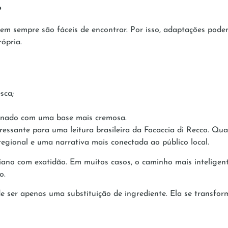
?
 nem sempre são fáceis de encontrar. Por isso, adaptações pod
ópria.
esca;
binado com uma base mais cremosa.
ressante para uma leitura brasileira da Focaccia di Recco. Qua
 regional e uma narrativa mais conectada ao público local.
liano com exatidão. Em muitos casos, o caminho mais inteligent
o.
ser apenas uma substituição de ingrediente. Ela se transfor