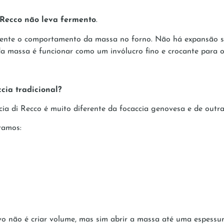
 Recco não leva fermento
.
nte o comportamento da massa no forno. Não há expansão sig
a massa é funcionar como um invólucro fino e crocante para o 
cia tradicional?
a di Recco é muito diferente da focaccia genovesa e de outras
ramos:
ivo não é criar volume, mas sim abrir a massa até uma espessur