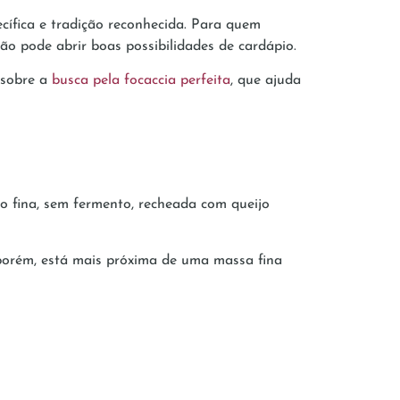
ecífica e tradição reconhecida. Para quem
ão pode abrir boas possibilidades de cardápio.
 sobre a
busca pela focaccia perfeita
, que ajuda
o fina, sem fermento, recheada com queijo
 porém, está mais próxima de uma massa fina