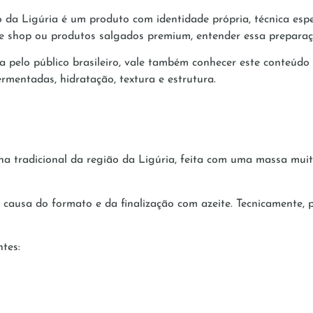
co da Ligúria é um produto com identidade própria, técnica esp
fee shop ou produtos salgados premium, entender essa preparaç
 pelo público brasileiro, vale também conhecer este conteúdo
rmentadas, hidratação, textura e estrutura.
na tradicional da região da Ligúria, feita com uma massa muit
 causa do formato e da finalização com azeite. Tecnicamente,
tes: