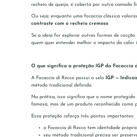
recheio de queijo, é coberta por outra camada 
Ou seja: enquanto uma focaccia clássica valoriz
contraste com o recheio cremoso
.
Se a ideia for explorar outras formas de cocção 
quem quer entender melhor o impacto do calor in
O que significa a proteção IGP da Focaccia 
A Focaccia di Recco possui o selo
IGP — Indica
método tradicional definido.
Na prática, isso significa que o nome protegido 
famosa, mas de um produto reconhecido como pa
Essa proteção reforça três pontos importantes:
a Focaccia di Recco tem identidade própri
seu método tradicional precisa ser preser