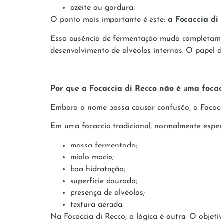
azeite ou gordura.
O ponto mais importante é este:
a Focaccia di
Essa ausência de fermentação muda completame
desenvolvimento de alvéolos internos. O papel d
Por que a Focaccia di Recco não é uma focac
Embora o nome possa causar confusão, a Focacci
Em uma focaccia tradicional, normalmente espe
massa fermentada;
miolo macio;
boa hidratação;
superfície dourada;
presença de alvéolos;
textura aerada.
Na Focaccia di Recco, a lógica é outra. O objet