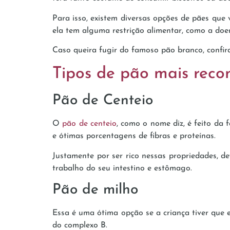
Para isso, existem diversas opções de pães que v
ela tem alguma restrição alimentar, como a doen
Caso queira fugir do famoso pão branco, confir
Tipos de pão mais rec
Pão de Centeio
O
pão de centeio
, como o nome diz, é feito da 
e ótimas porcentagens de fibras e proteínas.
Justamente por ser rico nessas propriedades, de
trabalho do seu intestino e estômago.
Pão de milho
Essa é uma ótima opção se a criança tiver que
do complexo B.