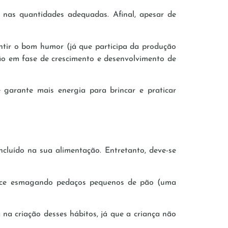
 nas quantidades adequadas. Afinal, apesar de
antir o bom humor (já que participa da produção
tão em fase de crescimento e desenvolvimento de
 garante mais energia para brincar e praticar
luído na sua alimentação. Entretanto, deve-se
comece esmagando pedaços pequenos de pão (uma
 na criação desses hábitos, já que a criança não