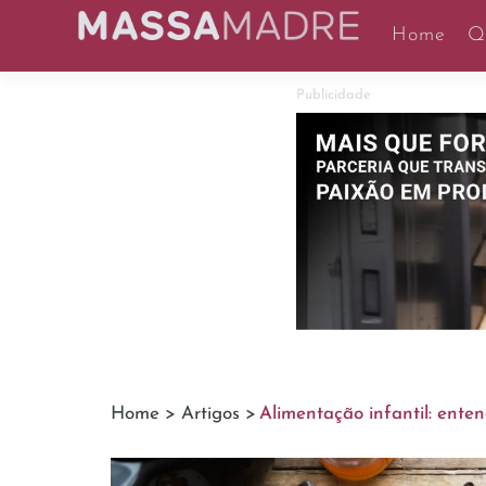
Home
Q
Publicidade
Home >
Artigos >
Alimentação infantil: ente