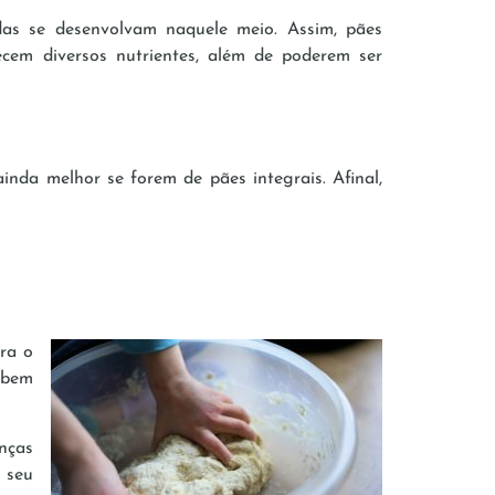
adas se desenvolvam naquele meio. Assim, pães
ecem diversos nutrientes, além de poderem ser
inda melhor se forem de pães integrais. Afinal,
ara o
 bem
anças
 seu