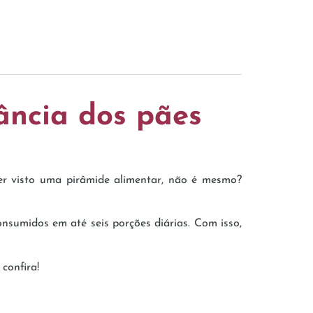
ância dos pães
er visto uma pirâmide alimentar, não é mesmo?
nsumidos em até seis porções diárias. Com isso,
confira!