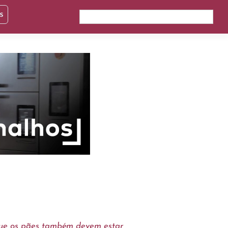
s
que os pães também devem estar