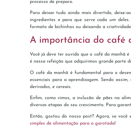
processo de preparo.
Para deixar tudo ainda mais divertido, deixe-a
ingredientes e para que serve cada um deles.
formato de bichinhos ou deixando a criatividade
A importância do café
Você já deve ter ouvido que o café da manhã é a
é nessa refeição que adquirimos grande parte d
O café da manhã é fundamental para o desenvo
essenciais para a aprendizagem. Sendo assim, e
derivados, e cereais.
Enfim, como vimos, a inclusão de pães na alim
diversas etapas do seu crescimento. Para garanti
Então, gostou do nosso post? Agora, se você e
simples de alimentação para a garotada
!