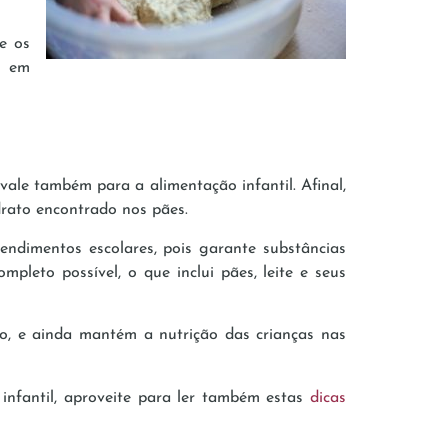
ue os
o em
vale também para a alimentação infantil. Afinal,
drato encontrado nos pães.
ndimentos escolares, pois garante substâncias
pleto possível, o que inclui pães, leite e seus
ro, e ainda mantém a nutrição das crianças nas
infantil, aproveite para ler também estas
dicas