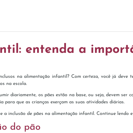
ntil: entenda a import
clusos na alimentação infantil? Com certeza, você já deve t
s na escola.
mir diariamente, os pães estão na base, ou seja, devem ser co
 para que as crianças exerçam as suas atividades diárias.
e a inclusão de pães na alimentação infantil. Continue lendo e 
ão do pão