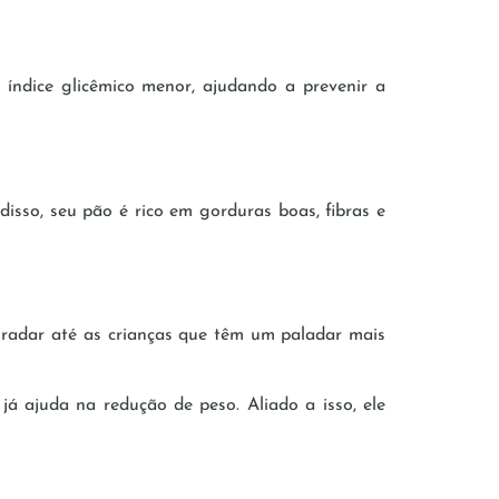
índice glicêmico menor, ajudando a prevenir a
isso, seu pão é rico em gorduras boas, fibras e
agradar até as crianças que têm um paladar mais
á ajuda na redução de peso. Aliado a isso, ele