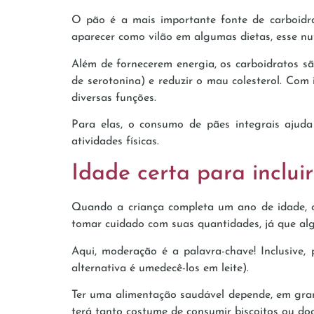
O pão é a mais importante fonte de carboidra
aparecer como vilão em algumas dietas, esse nut
Além de fornecerem energia, os carboidratos sã
de serotonina) e reduzir o mau colesterol. Com
diversas funções.
Para elas, o consumo de pães integrais ajuda
atividades físicas.
Idade certa para inclui
Quando a criança completa um ano de idade, o
tomar cuidado com suas quantidades, já que alg
Aqui, moderação é a palavra-chave! Inclusive
alternativa é umedecê-los em leite).
Ter uma alimentação saudável depende, em grande
terá tanto costume de consumir biscoitos ou doc