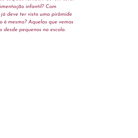
limentação infantil? Com
 já deve ter visto uma pirâmide
ão é mesmo? Aquelas que vemos
 desde pequenos na escola.