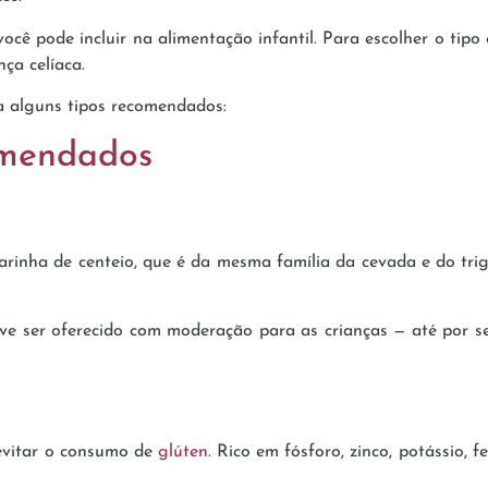
ocê pode incluir na alimentação infantil. Para escolher o tipo 
ça celíaca.
a alguns tipos recomendados:
omendados
farinha de centeio, que é da mesma família da cevada e do tr
ve ser oferecido com moderação para as crianças — até por ser
 evitar o consumo de
glúten
. Rico em fósforo, zinco, potássio, 