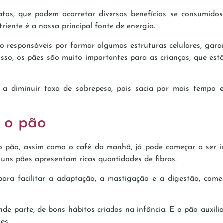
tos, que podem acarretar diversos benefícios se consumidos
riente é a nossa principal fonte de energia.
o responsáveis por formar algumas estruturas celulares, gar
 isso, os pães são muito importantes para as crianças, que es
 a diminuir taxa de sobrepeso, pois sacia por mais tempo e
r o pão
 pão, assim como o café da manhã, já pode começar a ser inc
uns pães apresentam ricas quantidades de fibras.
, para facilitar a adaptação, a mastigação e a digestão, 
 parte, de bons hábitos criados na infância. E o pão auxilia
es.