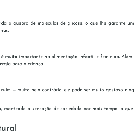
rda a quebra de moléculas de glicose, o que lhe garante um 
ínas.
 muito importante na alimentação infantil e feminina. Além d
ergia para a criança.
é ruim — muito pelo contrário, ele pode ser muito gostoso e 
, mantendo a sensação de saciedade por mais tempo, o que j
tural