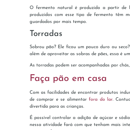
O fermento natural é produzido a partir de l
produzidos com esse tipo de fermento têm men
guardados por mais tempo.
Torradas
Sobrou pão? Ele ficou um pouco duro ou seco? N
além de aproveitar as sobras de pães, essa é um
As torradas podem ser acompanhadas por chás, o 
Faça pão em casa
Com as facilidades de encontrar produtos indus
de comprar e se alimentar
fora do lar
. Contu
divertida para as crianças.
É possível controlar a adição de açúcar e sódio
nessa atividade fará com que tenham mais inte