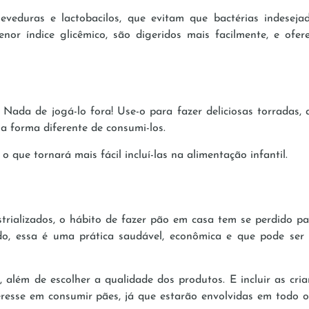
eveduras e lactobacilos, que evitam que bactérias indesej
or índice glicêmico, são digeridos mais facilmente, e ofer
ada de jogá-lo fora! Use-o para fazer deliciosas torradas, a
a forma diferente de consumi-los.
que tornará mais fácil incluí-las na alimentação infantil.
trializados, o hábito de fazer pão em casa tem se perdido p
do, essa é uma prática saudável, econômica e que pode ser
, além de escolher a qualidade dos produtos. E incluir as cri
resse em consumir pães, já que estarão envolvidas em todo o