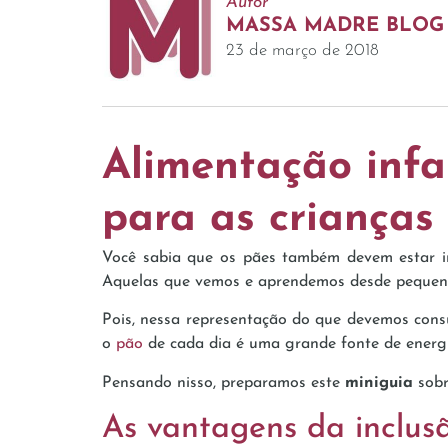
Autor
MASSA MADRE BLOG
23 de março de 2018
Alimentação infa
para as crianças
Você sabia que os pães também devem estar in
Aquelas que vemos e aprendemos desde pequeno
Pois, nessa representação do que devemos consu
o
pão
de cada dia é uma grande fonte de energia
Pensando nisso, preparamos este
miniguia
sobr
As vantagens da inclus