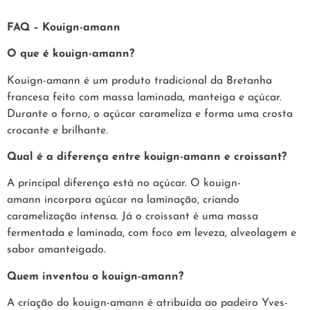
FAQ – Kouign-amann
O que é kouign-amann?
Kouign-amann é um produto tradicional da Bretanha
francesa feito com massa laminada, manteiga e açúcar.
Durante o forno, o açúcar carameliza e forma uma crosta
crocante e brilhante.
Qual é a diferença entre kouign-amann e croissant?
A principal diferença está no açúcar. O kouign-
amann incorpora açúcar na laminação, criando
caramelização intensa. Já o croissant é uma massa
fermentada e laminada, com foco em leveza, alveolagem e
sabor amanteigado.
Quem inventou o kouign-amann?
A criação do kouign-amann é atribuída ao padeiro Yves-