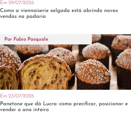
Em 29/07/2026
Como a viennoiserie salgada está abrindo novas
vendas na padaria
Por
Fabio Pasquale
Em 23/07/2026
Panetone que dá Lucro: como precificar, posicionar e
vender o ano inteiro