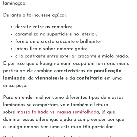
laminação.
Durante o forno, esse açúcar:
derrete entre as camadas;
carameliza na superfície e no interior;
forma uma crosta crocante e brilhante;
intensifica o sabor amanteigado;
cria contraste entre exterior crocante e miolo macio.
É por isso que o kouign-amann ocupa um território muito
particular: ele combina características da
panificação
laminada
, da
viennoiserie
e da
confeitaria
em uma
única peça.
Para entender melhor como diferentes tipos de massas
laminadas se comportam, vale também a leitura
sobre
massa folhada vs. massa semifolhada
, já que
dominar essas diferenças ajuda a compreender por que
o kouign-amann tem uma estrutura tão particular.