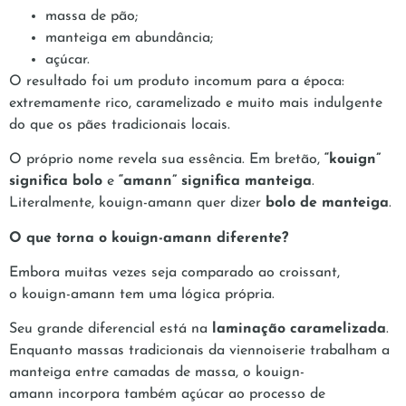
massa de pão;
manteiga em abundância;
açúcar.
O resultado foi um produto incomum para a época:
extremamente rico, caramelizado e muito mais indulgente
do que os pães tradicionais locais.
O próprio nome revela sua essência. Em bretão,
“kouign”
significa bolo
e
“amann” significa manteiga
.
Literalmente, kouign-amann quer dizer
bolo de manteiga
.
O que torna o kouign-amann diferente?
Embora muitas vezes seja comparado ao croissant,
o kouign-amann tem uma lógica própria.
Seu grande diferencial está na
laminação caramelizada
.
Enquanto massas tradicionais da viennoiserie trabalham a
manteiga entre camadas de massa, o kouign-
amann incorpora também açúcar ao processo de