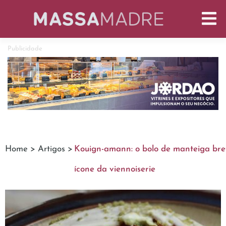
Publicidade
Home >
Artigos >
Kouign-amann: o bolo de manteiga bre
ícone da viennoiserie