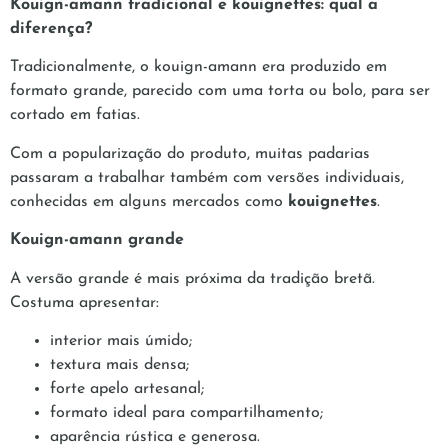
Kouign-amann tradicional e kouignettes: qual a
diferença?
Tradicionalmente, o kouign-amann era produzido em
formato grande, parecido com uma torta ou bolo, para ser
cortado em fatias.
Com a popularização do produto, muitas padarias
passaram a trabalhar também com versões individuais,
conhecidas em alguns mercados como
kouignettes
.
Kouign-amann grande
A versão grande é mais próxima da tradição bretã.
Costuma apresentar:
interior mais úmido;
textura mais densa;
forte apelo artesanal;
formato ideal para compartilhamento;
aparência rústica e generosa.