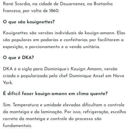
René Scordia, na cidade de Douarnenez, na Bretanha
francesa, por volta de 1860.
O que são kouignettes?
Kouignettes são versões individuais do kouign-amann. Elas
são populares em padarias e confeitarias por facilitarem a
exposição, o porcionamento e a venda unitária.
O que é DKA?
DKA é a sigla para
Dominique’s Kouign Amann
, versão
criada e popularizada pelo chef Dominique Ansel em Nova
York.
É difícil fazer kouign-amann em clima quente?
Sim. Temperatura e umidade elevadas dificultam o controle
da manteiga e da laminação. Por isso, refrigeração, escolha
correta da manteiga e controle do processo são
fundamentais.