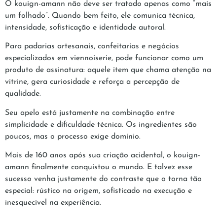
O kouign-amann não deve ser tratado apenas como “mais
um folhado”. Quando bem feito, ele comunica técnica,
intensidade, sofisticação e identidade autoral.
Para padarias artesanais, confeitarias e negócios
especializados em viennoiserie, pode funcionar como um
produto de assinatura: aquele item que chama atenção na
vitrine, gera curiosidade e reforça a percepção de
qualidade.
Seu apelo está justamente na combinação entre
simplicidade e dificuldade técnica. Os ingredientes são
poucos, mas o processo exige domínio.
Mais de 160 anos após sua criação acidental, o kouign-
amann finalmente conquistou o mundo. E talvez esse
sucesso venha justamente do contraste que o torna tão
especial: rústico na origem, sofisticado na execução e
inesquecível na experiência.