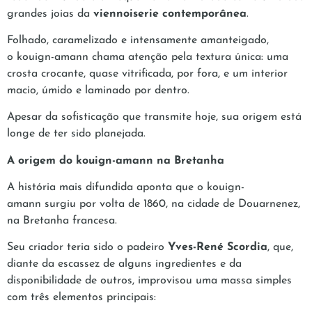
grandes joias da
viennoiserie contemporânea
.
Folhado, caramelizado e intensamente amanteigado,
o kouign-amann chama atenção pela textura única: uma
crosta crocante, quase vitrificada, por fora, e um interior
macio, úmido e laminado por dentro.
Apesar da sofisticação que transmite hoje, sua origem está
longe de ter sido planejada.
A origem do kouign-amann na Bretanha
A história mais difundida aponta que o kouign-
amann surgiu por volta de 1860, na cidade de Douarnenez,
na Bretanha francesa.
Seu criador teria sido o padeiro
Yves-René Scordia
, que,
diante da escassez de alguns ingredientes e da
disponibilidade de outros, improvisou uma massa simples
com três elementos principais: