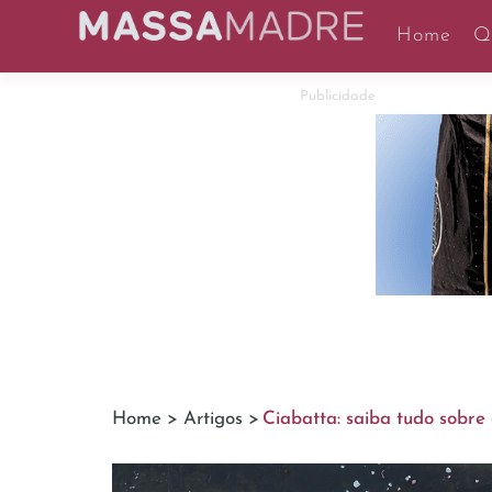
Home
Q
Publicidade
Home >
Artigos >
Ciabatta: saiba tudo sobre 