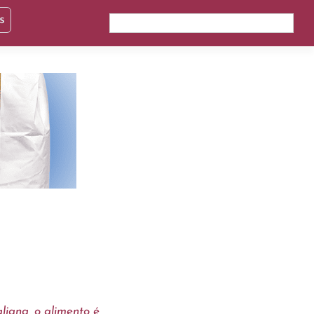
s
liana, o alimento é