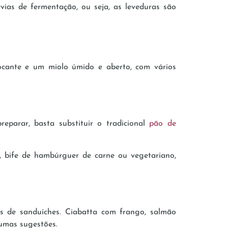
vias de fermentação, ou seja, as leveduras são
crocante e um miolo úmido e aberto, com vários
parar, basta substituir o tradicional
pão de
 bife de hambúrguer de carne ou vegetariano,
os de sanduíches. Ciabatta com frango, salmão
gumas sugestões.