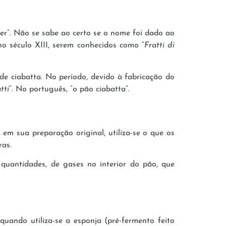
per”. Não se sabe ao certo se o nome foi dado ao
o século XIII, serem conhecidos como “
Fratti di
de ciabatta. No período, devido à fabricação do
tti
”. No português, “o pão ciabatta”.
 em sua preparação original, utiliza-se o que os
ras.
quantidades, de gases no interior do pão, que
uando utiliza-se a esponja (pré-fermento feito