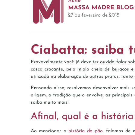
Autor
MASSA MADRE BLOG
27 de fevereiro de 2018
Ciabatta: saiba t
Provavelmente você já deve ter ouvido falar sob
casca crocante, pelo miolo cheio de buracos e 
utilizada na elaboração de outros pratos, tan
Pensando nisso, resolvemos desenvolver mais so
origem, a tradição que o envolve, as principais
saiba muito mais!
Afinal, qual é a históri
Ao mencionar a
história do pão
, falamos de 