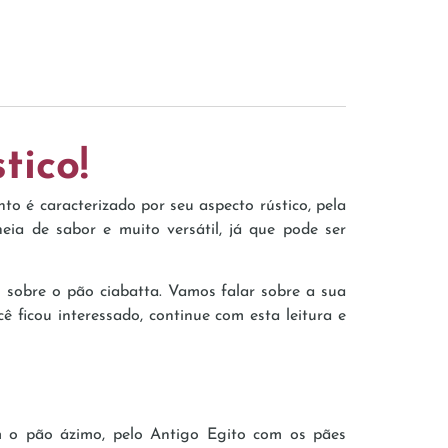
tico!
to é caracterizado por seu aspecto rústico, pela
heia de sabor e muito versátil, já que pode ser
s sobre o pão ciabatta. Vamos falar sobre a sua
ê ficou interessado, continue com esta leitura e
m o pão ázimo, pelo Antigo Egito com os pães