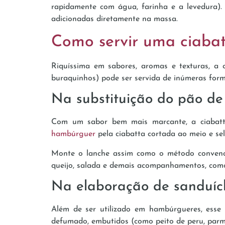
rapidamente com água, farinha e a levedura). 
adicionadas diretamente na massa.
Como servir uma ciaba
Riquíssima em sabores, aromas e texturas, a c
buraquinhos) pode ser servida de inúmeras form
Na substituição do pão d
Com um sabor bem mais marcante, a ciabatta
hambúrguer
pela ciabatta cortada ao meio e s
Monte o lanche assim como o método convenci
queijo, salada e demais acompanhamentos, como 
Na elaboração de sanduíc
Além de ser utilizado em hambúrgueres, esse 
defumado, embutidos (como peito de peru, parma