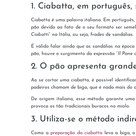
1. Ciabatta, em português, 
Ciabatta é uma palavra italiana. Em português, 
pão devido ao fato de o seu formato ser semel
Ciabatti
” na Itália, ou seja, frades de sandálias.
É válido falar ainda que as sandálias na época
pão, houve o surgimento da expressão “
Il Pane 
2. O pão apresenta grand
Ao se cortar uma ciabatta, é possível identific
padeiros chamam de biga, que é nada mais do q
De origem italiana, esse método garante um
provoca os tão tradicionais buracos no miolo.
3. Utiliza-se o método ind
Como a
preparação da ciabatta
leva a biga, o