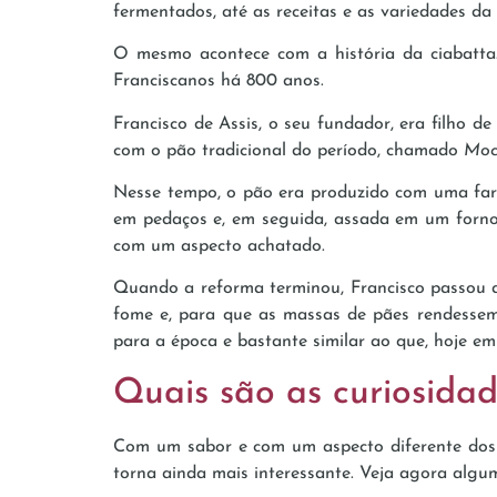
fermentados, até as receitas e as variedades da
O mesmo acontece com a história da ciabatta
Franciscanos há 800 anos.
Francisco de Assis, o seu fundador, era filho de
com o pão tradicional do período, chamado
Moc
Nesse tempo, o pão era produzido com uma far
em pedaços e, em seguida, assada em um forno 
com um aspecto achatado.
Quando a reforma terminou, Francisco passou a 
fome e, para que as massas de pães rendessem
para a época e bastante similar ao que, hoje e
Quais são as curiosidad
Com um sabor e com um aspecto diferente dos t
torna ainda mais interessante. Veja agora algum