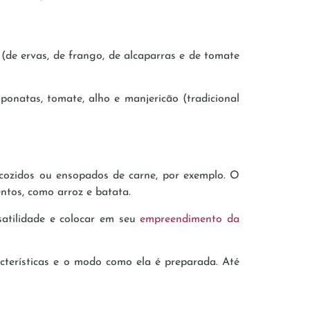
 (de ervas, de frango, de alcaparras e de tomate
ponatas, tomate, alho e manjericão (tradicional
 cozidos ou ensopados de carne, por exemplo. O
ntos, como arroz e batata.
rsatilidade e colocar em seu
empreendimento da
cterísticas e o modo como ela é preparada. Até