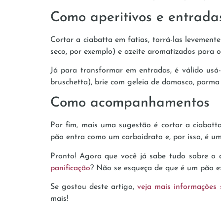
Como aperitivos e entrada
Cortar a ciabatta em fatias, torrá-las levement
seco, por exemplo) e azeite aromatizados para o
Já para transformar em entradas, é válido usá-
bruschetta), brie com geleia de damasco, parma
Como acompanhamentos
Por fim, mais uma sugestão é cortar a ciabatt
pão entra como um carboidrato e, por isso, é u
Pronto! Agora que você já sabe tudo sobre o de
panificação
? Não se esqueça de que é um pão e
Se gostou deste artigo,
veja mais informações 
mais!