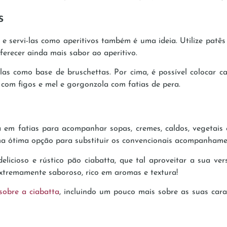
s
e e servi-las como aperitivos também é uma ideia. Utilize patês
ferecer ainda mais sabor ao aperitivo.
las como base de bruschettas. Por cima, é possível colocar ca
 com figos e mel e gorgonzola com fatias de pera.
a em fatias para acompanhar sopas, cremes, caldos, vegetais
ma ótima opção para substituir os convencionais acompanhame
licioso e rústico pão ciabatta, que tal aproveitar a sua ve
xtremamente saboroso, rico em aromas e textura!
sobre a ciabatta
, incluindo um pouco mais sobre as suas cara