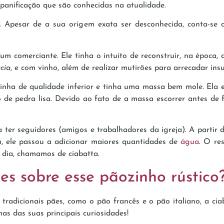
 panificação que são conhecidas na atualidade.
. Apesar de a sua origem exata ser desconhecida, conta-s
 um comerciante. Ele tinha o intuito de reconstruir, na época,
cia
, e com vinho, além de realizar mutirões para arrecadar ins
inha de qualidade inferior e tinha uma massa bem mole. Ela 
de pedra lisa. Devido ao fato de a massa escorrer antes de 
ter seguidores (amigos e trabalhadores da igreja). A partir 
, ele passou a adicionar maiores quantidades de
água
. O re
m dia, chamamos de ciabatta.
es sobre esse pãozinho rústico
radicionais pães, como o pão francês e o pão italiano, a cia
as das suas principais curiosidades!