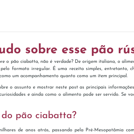
udo sobre esse pão rús
re o pão ciabatta, não é verdade? De origem italiana, o alimen
pelo formato irregular. É uma receita simples, entretanto, c
to como um acompanhamento quanto como um item principal.
bre o assunto e mostrar neste post as principais informaçõe
 curiosidades e ainda como o alimento pode ser servido. Se voc
a do pão ciabatta?
milhares de anos atrás, passando pela Pré-Mesopotâmia co