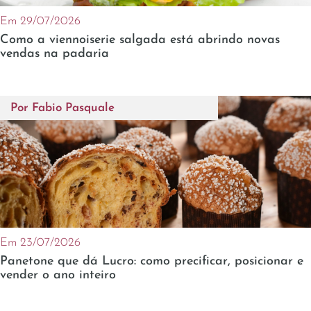
Em 29/07/2026
Como a viennoiserie salgada está abrindo novas
vendas na padaria
Por
Fabio Pasquale
Em 23/07/2026
Panetone que dá Lucro: como precificar, posicionar e
vender o ano inteiro