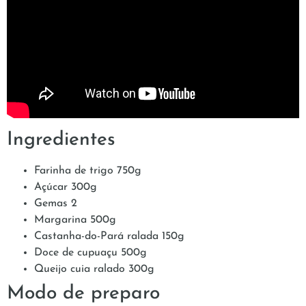
Ingredientes
Farinha de trigo 750g
Açúcar 300g
Gemas 2
Margarina 500g
Castanha-do-Pará ralada 150g
Doce de cupuaçu 500g
Queijo cuia ralado 300g
Modo de preparo