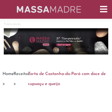
Publicidade
Home
Receitas
Torta de Castanha-do-Pará com doce de
>
>
cupuaçu e queijo