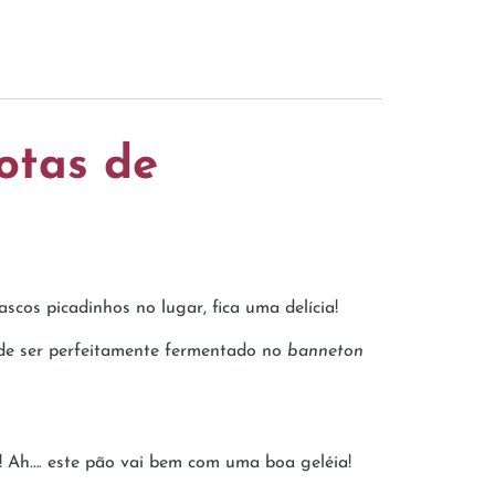
otas de
cos picadinhos no lugar, fica uma delícia!
ode ser perfeitamente fermentado no
banneton
! Ah…. este pão vai bem com uma boa geléia!