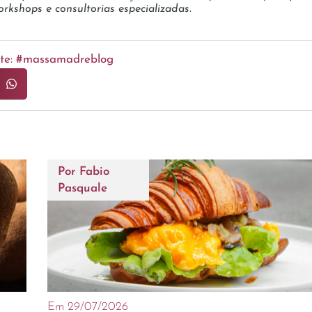
rkshops e consultorias especializadas.
ente: #massamadreblog
Por
Fabio
Pasquale
Em 29/07/2026