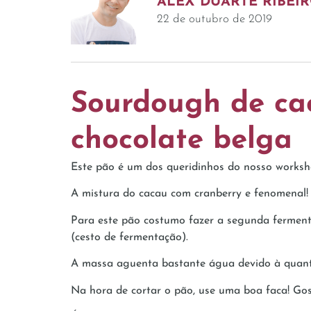
ALEX DUARTE RIBEI
22 de outubro de 2019
Sourdough de ca
chocolate belga
Este pão é um dos queridinhos do nosso worksh
A mistura do cacau com cranberry e fenomenal! S
Para este pão costumo fazer a segunda ferme
(cesto de fermentação).
A massa aguenta bastante água devido à quanti
Na hora de cortar o pão, use uma boa faca! Gos