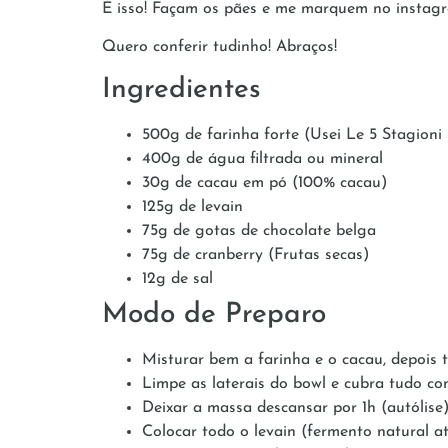
É isso! Façam os pães e me marquem no instag
Quero conferir tudinho! Abraços!
Ingredientes
500g de farinha forte (Usei Le 5 Stagioni
400g de água filtrada ou mineral
30g de cacau em pó (100% cacau)
125g de levain
75g de gotas de chocolate belga
75g de cranberry (Frutas secas)
12g de sal
Modo de Preparo
Misturar bem a farinha e o cacau, depois
Limpe as laterais do bowl e cubra tudo c
Deixar a massa descansar por 1h (autólise)
Colocar todo o levain (fermento natural a