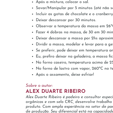
Após a mistura, colocar o sal.
Sovar/Manipular por 5 minutos (até não se
Incluir as gotas de chocolate e o cranberr
Deixar descansar por 30 minutos.
Observar a temperatura da massa em 26º
Fazer 4 dobras na massa, de 30 em 30 min
Deixar descansar a massa por 2hs aprox
Dividir a massa, modelar e levar para a ge
Se preferir, pode deixar em temperatura am
Eu, prefiro deixar na geladeira, a massa fi
No forno caseiro, temperatura acima de 250
No forno de lastro com vapor, 260ºC no t
Após o assamento, deixe esfriar!
Sobre o autor:
ALEX DUARTE RIBEIRO
Alex Duarte Ribeiro é padeiro e consultor espe
orgânicas e com selo CRC, desenvolve trabalho q
produto. Com ampla experiência no setor de pan
de produção. Seu diferencial está na capacidad