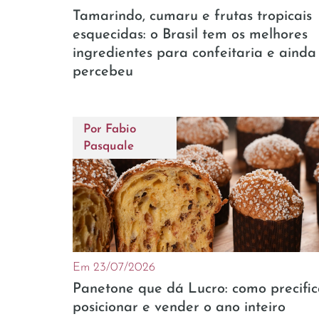
Tamarindo, cumaru e frutas tropicais
esquecidas: o Brasil tem os melhores
ingredientes para confeitaria e ainda
percebeu
Por
Fabio
Pasquale
Em 23/07/2026
Panetone que dá Lucro: como precific
posicionar e vender o ano inteiro