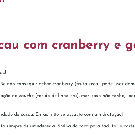
RO
cau com cranberry e g
op!
e não conseguir achar cranberry (fruta seca), pode usar damas
ntação na
couche
(tecido de linho cru), mas caso não tenha, p
dade de cacau. Então, não se assuste com a hidratação!
to sempre de umedecer a lâmina da faca para facilitar o corte