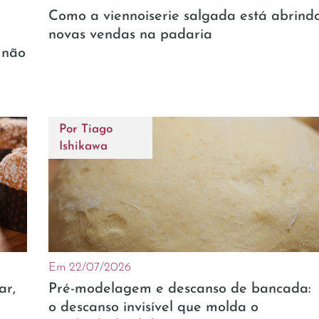
Como a viennoiserie salgada está abrind
novas vendas na padaria
 não
Por
Tiago
Ishikawa
Em 22/07/2026
ar,
Pré-modelagem e descanso de bancada:
o descanso invisível que molda o