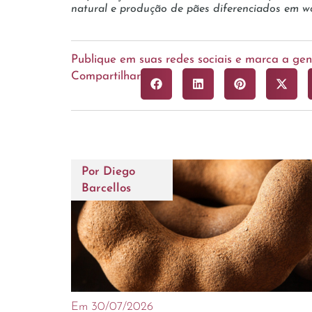
natural e produção de pães diferenciados em wo
Publique em suas redes sociais e marca a g
Compartilhar
Por
Diego
Barcellos
Em 30/07/2026