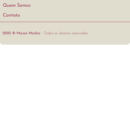
Quem Somos
Contato
2025 © Massa Madre
- Todos os direitos reservados