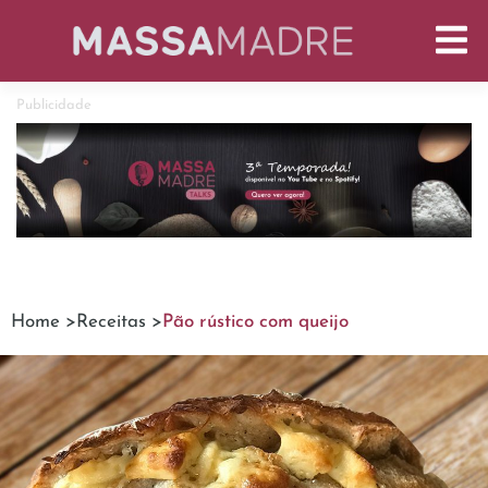
Publicidade
Home >
Receitas >
Pão rústico com queijo