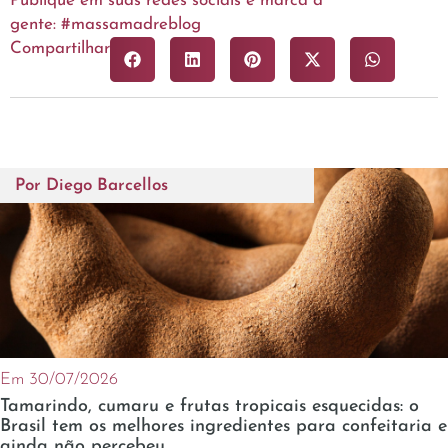
Publique em suas redes sociais e marca a
gente: #massamadreblog
Compartilhar
Por
Diego Barcellos
Em 30/07/2026
Tamarindo, cumaru e frutas tropicais esquecidas: o
Brasil tem os melhores ingredientes para confeitaria e
ainda não percebeu