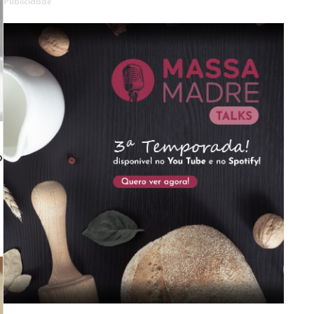
Publicidade
o