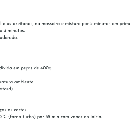
 e as azeitonas, na masseira e misture por 5 minutos em primei
a 3 minutos.
moderada.
divida em peças de 400g.
ratura ambiente.
atard).
ças os cortes.
0ºC (forno turbo) por 35 min com vapor no início.