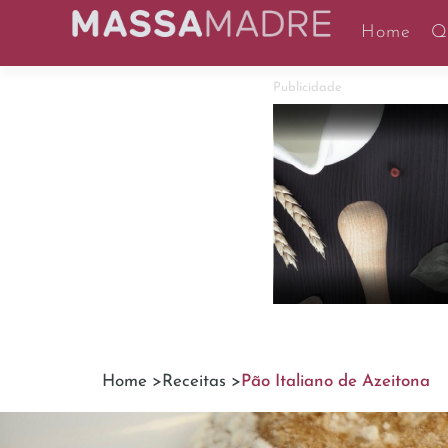
Home
Q
Publicidade
Home >
Receitas >
Pão Italiano de Azeitona