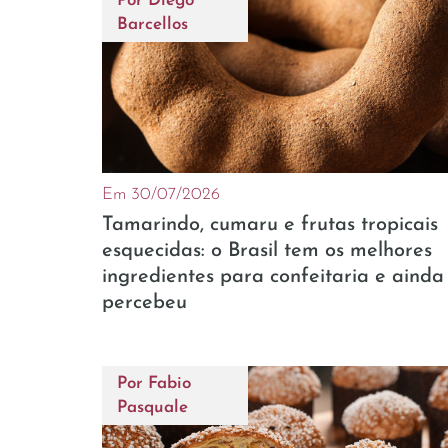
Por
Diego
Barcellos
Em 30/07/2026
Tamarindo, cumaru e frutas tropicais
esquecidas: o Brasil tem os melhores
ingredientes para confeitaria e ainda
percebeu
Por
Fabio
Pasquale