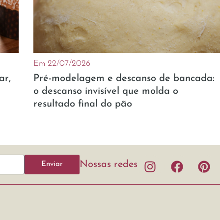
Em 22/07/2026
ar,
Pré-modelagem e descanso de bancada:
o descanso invisível que molda o
resultado final do pão
Nossas redes
Enviar