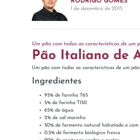
RODRIGO GOMES
1 de dezembro de 2015
Um pão com todas as características de um pã
Pão Italiano de 
Um pão com todas as características de um pão i
Ingredientes
95% de farinha T65
5% de farinha T150
65% de água
2% de sal marinho
50% de fermento natural hidratado e com
0,5% de fermento biológico fresco