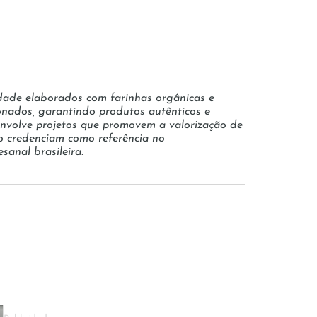
idade elaborados com farinhas orgânicas e
ecionados, garantindo produtos autênticos e
envolve projetos que promovem a valorização de
o credenciam como referência no
sanal brasileira.