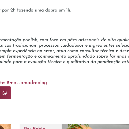
r por 2h fazendo uma dobra em 1h.
rmentação poolish, com foco em pães artesanais de alta qual
 técnicas tradicionais, processos cuidadosos e ingredientes sel
mpla experiência no setor, atua como consultor técnico e des
 em fermentação e conhecimento aprofundado sobre farinhas 
ndo para a evolução técnica e qualitativa da panificação arte
ente: #massamadreblog