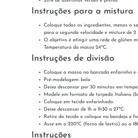
20% de azeitonas verdes e pretas
Instruções para a mistura
Coloque todos os ingredientes, menos o sal
para a segunda velocidade e misture de 2 
O objetivo é atingir uma rede de glúten 
Temperatura da massa 24ºC.
Instruções de divisão
Coloque a massa na bancada enfarinha e 
Pré-modelagem: bola
Deixa descansar por 30 minutos em tempe
Modele em formato de torpedo Italiano (b
Coloque em tecido enfarinhado.
Deixe descansar de 1h a 1h30 a 27ºC.
Retire do tecido e coloque na bandeja e fa
Asse em a 220ºC (forno de lastro) ou a 18
Instruções