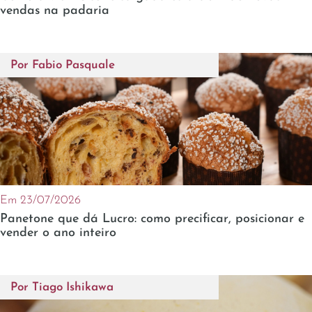
vendas na padaria
Por
Fabio Pasquale
Em 23/07/2026
Panetone que dá Lucro: como precificar, posicionar e
vender o ano inteiro
Por
Tiago Ishikawa