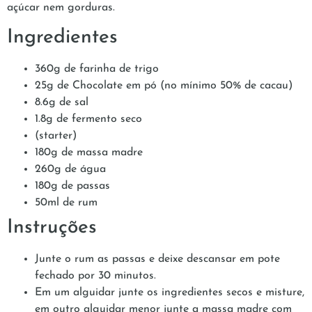
açúcar nem gorduras.
Ingredientes
360g de farinha de trigo
25g de Chocolate em pó (no mínimo 50% de cacau)
8.6g de sal
1.8g de fermento seco
(starter)
180g de massa madre
260g de água
180g de passas
50ml de rum
Instruções
Junte o rum as passas e deixe descansar em pote
fechado por 30 minutos.
Em um alguidar junte os ingredientes secos e misture,
em outro alguidar menor junte a massa madre com