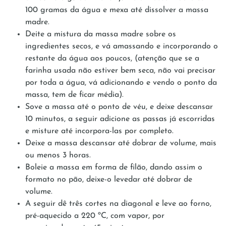
100 gramas da água e mexa até dissolver a massa
madre.
Deite a mistura da massa madre sobre os
ingredientes secos, e vá amassando e incorporando o
restante da água aos poucos, (atenção que se a
farinha usada não estiver bem seca, não vai precisar
por toda a água, vá adicionando e vendo o ponto da
massa, tem de ficar média).
Sove a massa até o ponto de véu, e deixe descansar
10 minutos, a seguir adicione as passas já escorridas
e misture até incorpora-las por completo.
Deixe a massa descansar até dobrar de volume, mais
ou menos 3 horas.
Boleie a massa em forma de filão, dando assim o
formato no pão, deixe-o levedar até dobrar de
volume.
A seguir dê três cortes na diagonal e leve ao forno,
pré-aquecido a 220 ºC, com vapor, por