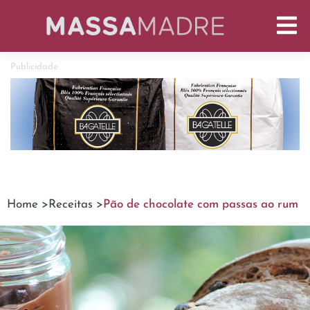
Publicidade
Home >
Receitas >
Pão de chocolate com passas ao rum