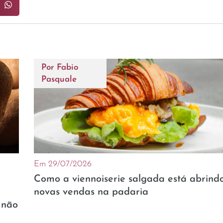
Por
Fabio
Pasquale
Em 29/07/2026
Como a viennoiserie salgada está abrind
novas vendas na padaria
 não