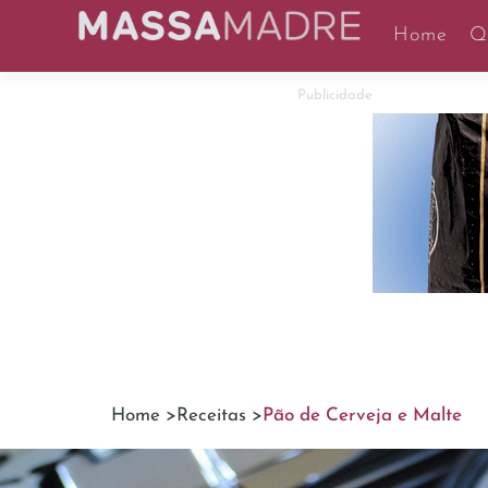
Home
Q
Publicidade
Home >
Receitas >
Pão de Cerveja e Malte