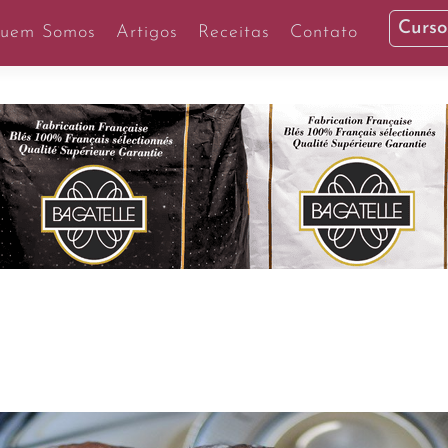
Curso
uem Somos
Artigos
Receitas
Contato