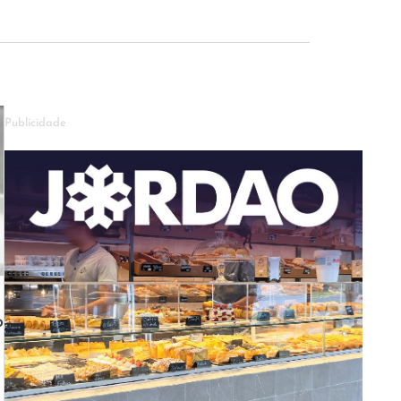
Publicidade
o