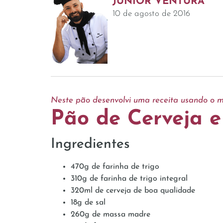
JÚNIOR VENTURA
10 de agosto de 2016
Neste pão desenvolvi uma receita usando o ma
Pão de Cerveja e
Ingredientes
470g de farinha de trigo
310g de farinha de trigo integral
320ml de cerveja de boa qualidade
18g de sal
260g de massa madre