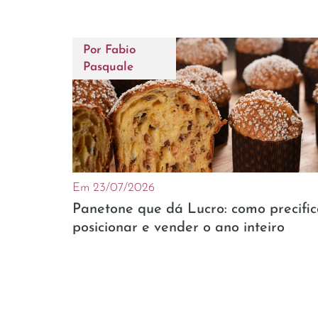
Por
Fabio
Pasquale
Em 23/07/2026
Panetone que dá Lucro: como precific
posicionar e vender o ano inteiro