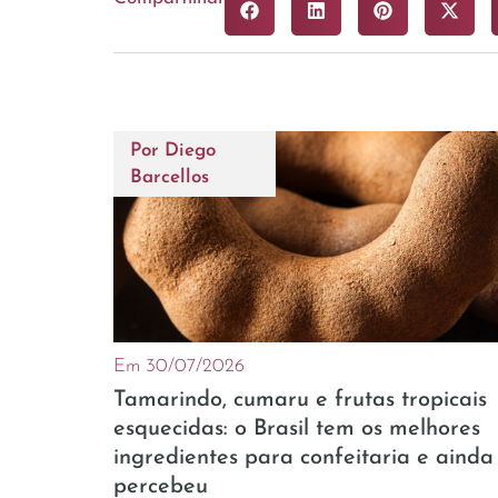
Por
Diego
Barcellos
Em 30/07/2026
Tamarindo, cumaru e frutas tropicais
esquecidas: o Brasil tem os melhores
ingredientes para confeitaria e ainda
percebeu