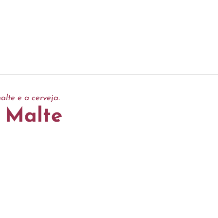
lte e a cerveja.
 Malte