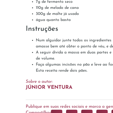
7g de fermento seco
110g de melado de cana
300g de malte já usado
água quanto basta
Instruções
Num alguidar junte todos os ingredientes s
amasse bem até obter o ponto de véu, e d
A seguir dívida a massa em duas partes e 
de volume.
Faça algumas incisões no pão e leve ao 
Esta receita rende dois pães.
Sobre o autor:
JÚNIOR VENTURA
Publique em suas redes sociais e marca a g
Compartilhar