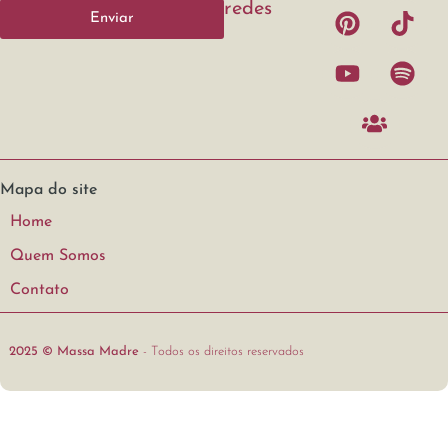
redes
Enviar
Mapa do site
Home
Quem Somos
Contato
2025 © Massa Madre
- Todos os direitos reservados