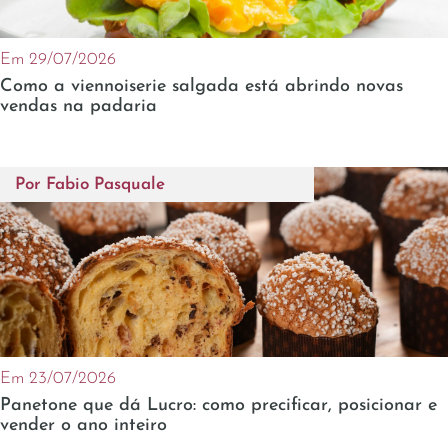
Em 29/07/2026
Como a viennoiserie salgada está abrindo novas
vendas na padaria
Por
Fabio Pasquale
Em 23/07/2026
Panetone que dá Lucro: como precificar, posicionar e
vender o ano inteiro