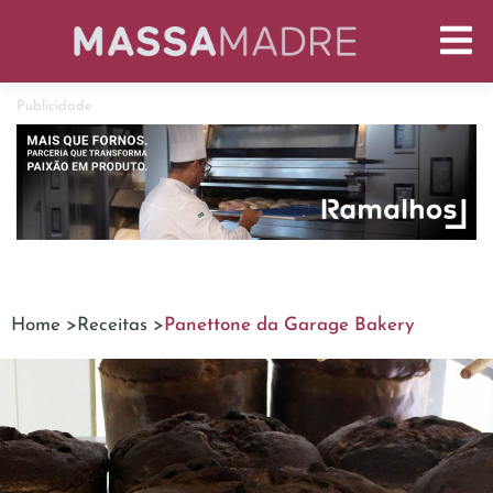
Publicidade
Home >
Receitas >
Panettone da Garage Bakery