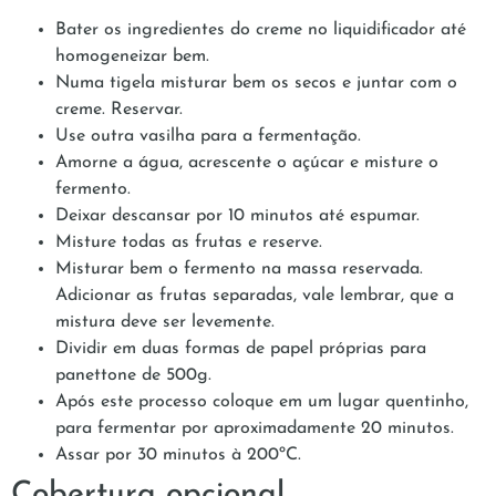
Bater os ingredientes do creme no liquidificador até
homogeneizar bem.
Numa tigela misturar bem os secos e juntar com o
creme. Reservar.
Use outra vasilha para a fermentação.
Amorne a água, acrescente o açúcar e misture o
fermento.
Deixar descansar por 10 minutos até espumar.
Misture todas as frutas e reserve.
Misturar bem o fermento na massa reservada.
Adicionar as frutas separadas, vale lembrar, que a
mistura deve ser levemente.
Dividir em duas formas de papel próprias para
panettone de 500g.
Após este processo coloque em um lugar quentinho,
para fermentar por aproximadamente 20 minutos.
Assar por 30 minutos à 200ºC.
Cobertura opcional