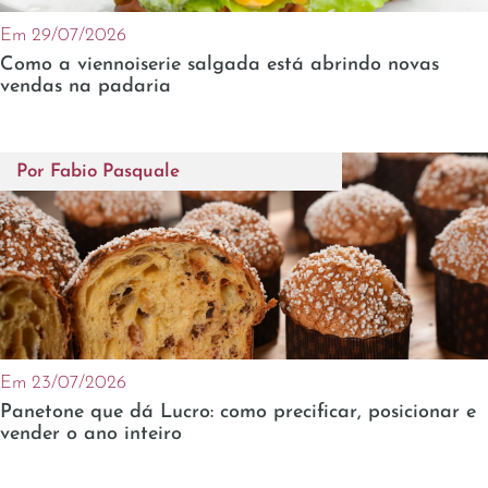
Em 29/07/2026
Como a viennoiserie salgada está abrindo novas
vendas na padaria
Por
Fabio Pasquale
Em 23/07/2026
Panetone que dá Lucro: como precificar, posicionar e
vender o ano inteiro