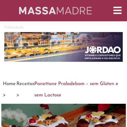
Publicidade
Home
Receitas
Panettone Praladebom – sem Glúten e
>
>
sem Lactose