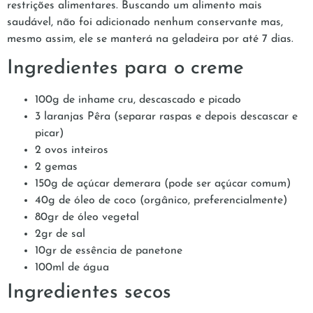
restrições alimentares. Buscando um alimento mais
saudável, não foi adicionado nenhum conservante mas,
mesmo assim, ele se manterá na geladeira por até 7 dias.
Ingredientes para o creme
100g de inhame cru, descascado e picado
3 laranjas Pêra (separar raspas e depois descascar e
picar)
2 ovos inteiros
2 gemas
150g de açúcar demerara (pode ser açúcar comum)
40g de óleo de coco (orgânico, preferencialmente)
80gr de óleo vegetal
2gr de sal
10gr de essência de panetone
100ml de água
Ingredientes secos