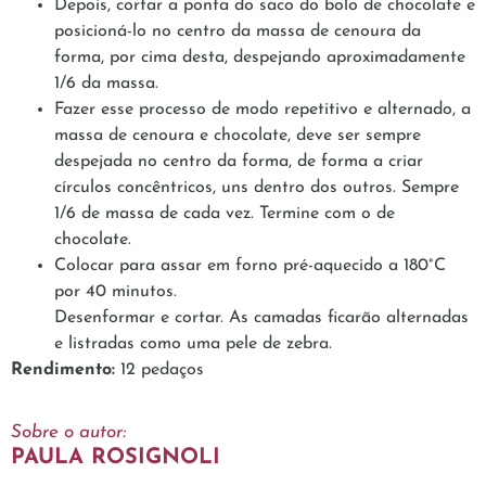
Depois, cortar a ponta do saco do bolo de chocolate e
posicioná-lo no centro da massa de cenoura da
forma, por cima desta, despejando aproximadamente
1/6 da massa.
Fazer esse processo de modo repetitivo e alternado, a
massa de cenoura e chocolate, deve ser sempre
despejada no centro da forma, de forma a criar
círculos concêntricos, uns dentro dos outros. Sempre
1/6 de massa de cada vez. Termine com o de
chocolate.
Colocar para assar em forno pré-aquecido a 180°C
por 40 minutos.
Desenformar e cortar. As camadas ficarão alternadas
e listradas como uma pele de zebra.
Rendimento:
12 pedaços
Sobre o autor:
PAULA ROSIGNOLI