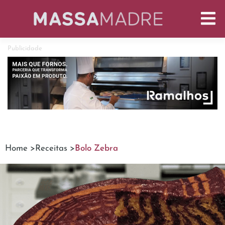
Publicidade
Home >
Receitas >
Bolo Zebra