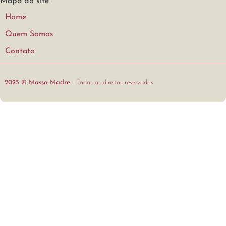
Mapa do site
Home
Quem Somos
Contato
2025 © Massa Madre
- Todos os direitos reservados