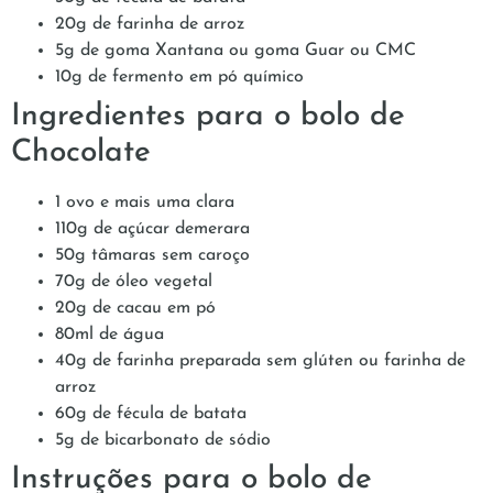
20g de farinha de arroz
5g de goma Xantana ou goma Guar ou CMC
10g de fermento em pó químico
Ingredientes para o bolo de
Chocolate
1 ovo e mais uma clara
110g de açúcar demerara
50g tâmaras sem caroço
70g de óleo vegetal
20g de cacau em pó
80ml de água
40g de farinha preparada sem glúten ou farinha de
arroz
60g de fécula de batata
5g de bicarbonato de sódio
Instruções para o bolo de