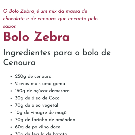
O Bolo Zebra, é um mix da massa de
chocolate e de cenoura, que encanta pelo
sabor.
Bolo Zebra
Ingredientes para o bolo de
Cenoura
250g de cenoura
2 ovos mais uma gema
160g de açúcar demerara
30g de óleo de Coco
70g de óleo vegetal
10g de vinagre de maçã
70g de farinha de amêndoa
60g de polvilho doce
30g de fécula de batata