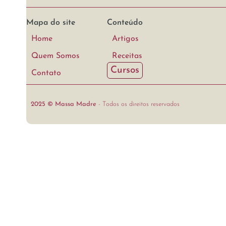
Mapa do site
Conteúdo
Home
Artigos
Quem Somos
Receitas
Cursos
Contato
2025 © Massa Madre
- Todos os direitos reservados