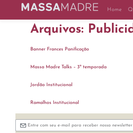
Home
Q
Arquivos:
Publici
Banner Frances Panificação
Massa Madre Talks – 3ª temporada
Jordão Institucional
Ramalhos Institucional