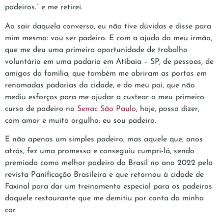
padeiros.” e me retirei.
Ao sair daquela conversa, eu não tive dúvidas e disse para
mim mesmo: vou ser padeiro. E com a ajuda do meu irmão,
que me deu uma primeira oportunidade de trabalho
voluntário em uma padaria em Atibaia – SP, de pessoas, de
amigos da família, que também me abriram as portas em
renomadas padarias da cidade, e do meu pai, que não
mediu esforços para me ajudar a custear o meu primeiro
curso de padeiro no
Senac São Paulo
, hoje, posso dizer,
com amor e muito orgulho: eu sou padeiro.
E não apenas um simples padeiro, mas aquele que, anos
atrás, fez uma promessa e conseguiu cumpri-lá, sendo
premiado como melhor padeiro do Brasil no ano 2022 pela
revista Panificação Brasileira e que retornou à cidade de
Faxinal para dar um treinamento especial para os padeiros
daquele restaurante que me demitiu por conta da minha
cor.