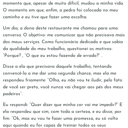
momento que, apesar de muito difícil, mudou a minha vida.
O momento em que, enfim, a pedra foi colocada no meu
caminho e eu tive que fazer uma escolha.
Um dia, a dona deste restaurante me chamou para uma
conversa. O objetivo: me comunicar que não precisava mais
dos meus serviços. Como funcionário dedicado e que sabia
da qualidade do meu trabalho, questionei os motivos:
“Porque? , “O que eu estou fazendo de errado?” .
Disse a ela que precisava daquele trabalho, tentando
convencê-la a me dar uma segunda chance, mas ela me
respondeu friamente: “Olha, eu não vou te iludir, pelo fato
de você ser preto, você nunca vai chegar aos pés dos meus
padeiros”.
Eu respondi: “Quer dizer que minha cor vai me impedir?” E
ela respondeu que sim, com toda a certeza, e eu disse, por
fim: “Ok, mas eu vou te fazer uma promessa, eu só volto
aqui quando eu for capaz de treinar todos os seus