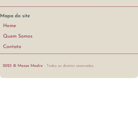
Mapa do site
Home
Quem Somos
Contato
2025 © Massa Madre
- Todos os direitos reservados