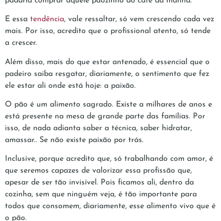
padaria comprar aquele pãozinho do café da manhã.
E essa
tendência
, vale ressaltar, só vem crescendo cada vez
mais. Por isso, acredito que o profissional atento, só tende
a crescer.
Além disso, mais do que estar antenado, é essencial que o
padeiro saiba resgatar, diariamente, o sentimento que fez
ele estar ali onde está hoje: a paixão.
O pão é um alimento sagrado. Existe a milhares de anos e
está presente na mesa de grande parte das famílias. Por
isso, de nada adianta saber a técnica, saber hidratar,
amassar.. Se não existe paixão por trás.
Inclusive, porque acredito que, só trabalhando com amor, é
que seremos capazes de valorizar essa profissão que,
apesar de ser tão invisível. Pois ficamos ali, dentro da
cozinha, sem que ninguém veja, é tão importante para
todos que consomem, diariamente, esse alimento vivo que é
o pão.