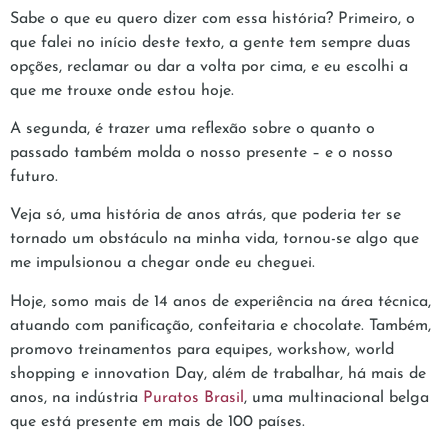
Sabe o que eu quero dizer com essa história? Primeiro, o
que falei no início deste texto, a gente tem sempre duas
opções, reclamar ou dar a volta por cima, e eu escolhi a
que me trouxe onde estou hoje.
A segunda, é trazer uma reflexão sobre o quanto o
passado também molda o nosso presente – e o nosso
futuro.
Veja só, uma história de anos atrás, que poderia ter se
tornado um obstáculo na minha vida, tornou-se algo que
me impulsionou a chegar onde eu cheguei.
Hoje, somo mais de 14 anos de experiência na área técnica,
atuando com panificação, confeitaria e chocolate. Também,
promovo treinamentos para equipes, workshow, world
shopping e innovation Day, além de trabalhar, há mais de
anos, na indústria
Puratos Brasil
, uma multinacional belga
que está presente em mais de 100 países.