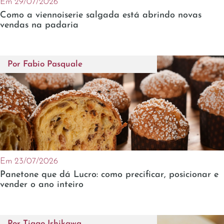
Em 29/07/2026
Como a viennoiserie salgada está abrindo novas
vendas na padaria
Por
Fabio Pasquale
Em 23/07/2026
Panetone que dá Lucro: como precificar, posicionar e
vender o ano inteiro
Por
Tiago Ishikawa