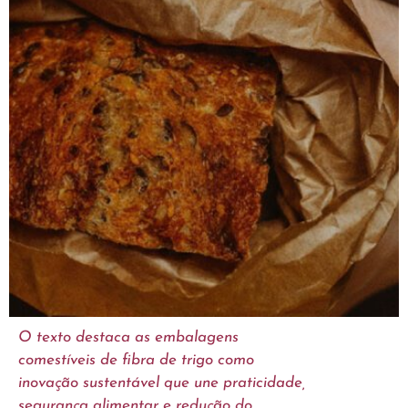
O texto destaca as embalagens
comestíveis de fibra de trigo como
inovação sustentável que une praticidade,
segurança alimentar e redução do