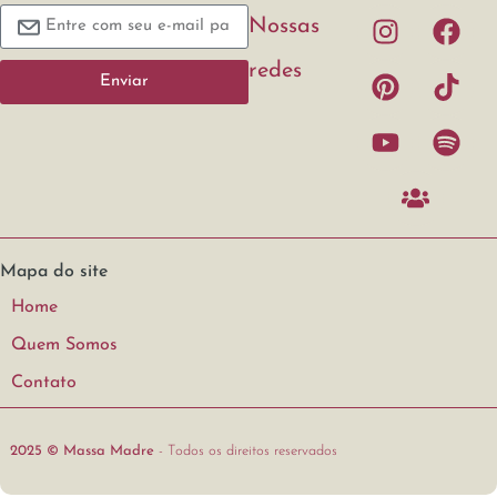
Nossas
redes
Enviar
Mapa do site
Home
Quem Somos
Contato
2025 © Massa Madre
- Todos os direitos reservados