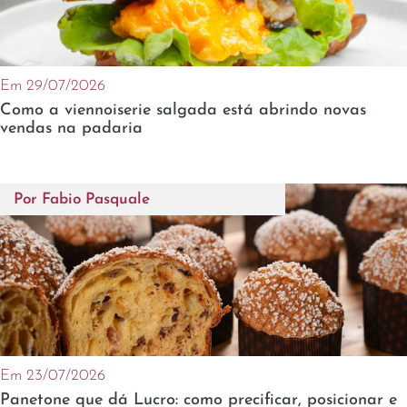
Em 29/07/2026
Como a viennoiserie salgada está abrindo novas
vendas na padaria
Por
Fabio Pasquale
Em 23/07/2026
Panetone que dá Lucro: como precificar, posicionar e