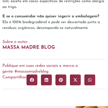
Sim, exceto em casos específicos de restrições como alergia
ao trigo.
E se o consumidor não quiser ingerir a embalagem?
Ela é 100% biodegradável e pode ser descartada junto a
resíduos orgânicos, decompondo-se naturalmente.
Sobre o autor:
MASSA MADRE BLOG
Publique em suas redes sociais e marca a
gente: #massamadreblog
Compartilhar