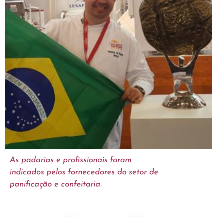
As padarias e profissionais foram
indicados pelos fornecedores do setor de
panificação e confeitaria.