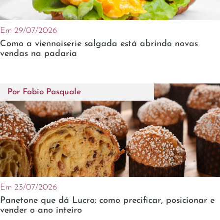
Em 29/07/2026
Como a viennoiserie salgada está abrindo novas
vendas na padaria
Por
Fabio Pasquale
Em 23/07/2026
Panetone que dá Lucro: como precificar, posicionar e
vender o ano inteiro