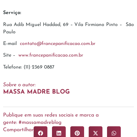
Serviço:
Rua Adib Miguel Haddad, 69 – Vila Firmiano Pinto – São
Paulo
E-mail
contato@francepanificacao.com.br
Site –
www.francepanificacao.com.br
Telefone: (11) 2369 0887
Sobre o autor:
MASSA MADRE BLOG
Publique em suas redes sociais e marca a
gente: #massamadreblog
Compartilhar