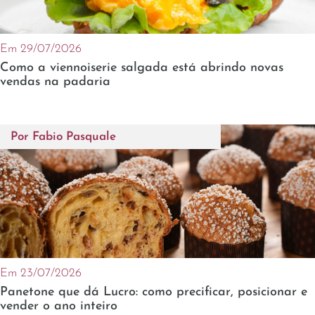
Em 29/07/2026
Como a viennoiserie salgada está abrindo novas
vendas na padaria
Por
Fabio Pasquale
Em 23/07/2026
Panetone que dá Lucro: como precificar, posicionar e
vender o ano inteiro