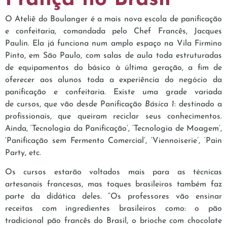
O Ateliê do Boulanger é a mais nova escola de panificação
e confeitaria, comandada pelo Chef Francês, Jacques
Paulin. Ela já funciona num amplo espaço na Vila Firmino
Pinto, em São Paulo, com salas de aula toda estruturadas
de equipamentos do básico à última geração, a fim de
oferecer aos alunos toda a experiência do negócio da
panificação e confeitaria. Existe uma grade variada
de cursos, que vão desde Panificação
Básica 1
: destinado a
profissionais, que queiram reciclar seus conhecimentos.
Ainda, ‘Tecnologia da Panificação’, ‘Tecnologia de Moagem’,
‘Panificação sem Fermento Comercial’, ‘Viennoiserie’, ‘Pain
Party, etc.
Os cursos estarão voltados mais para as técnicas
artesanais francesas, mas toques brasileiros também faz
parte da didática deles. “Os professores vão ensinar
receitas com ingredientes brasileiros como: o pão
tradicional pão francês do Brasil, o brioche com chocolate