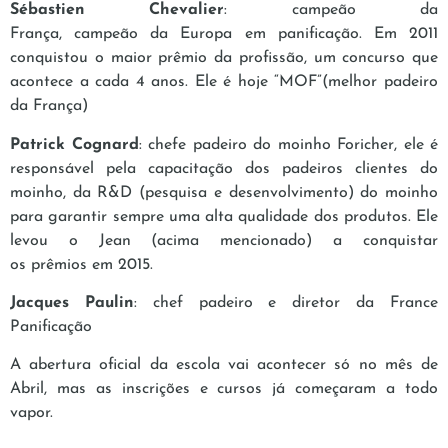
Sébastien Chevalier
: campeão da
França, campeão da Europa em panificação. Em 2011
conquistou o maior prêmio da profissão, um concurso que
acontece a cada 4 anos. Ele é hoje “MOF”(melhor padeiro
da França)
Patrick Cognard
: chefe padeiro do moinho Foricher, ele é
responsável pela capacitação dos padeiros clientes do
moinho, da R&D (pesquisa e desenvolvimento) do moinho
para garantir sempre uma alta qualidade dos produtos. Ele
levou o Jean (acima mencionado) a conquistar
os prêmios em 2015.
Jacques Paulin
: chef padeiro e diretor da France
Panificação
A abertura oficial da escola vai acontecer só no mês de
Abril, mas as inscrições e cursos já começaram a todo
vapor.