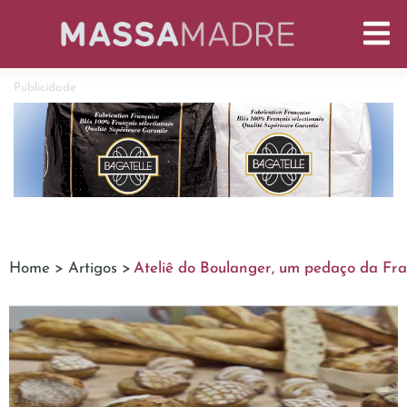
Publicidade
Home >
Artigos >
Ateliê do Boulanger, um pedaço da Fra