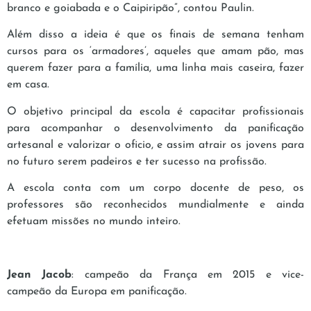
branco e goiabada e o Caipiripão”, contou Paulin.
Além disso a ideia é que os finais de semana tenham
cursos para os ‘armadores’, aqueles que amam pão, mas
querem fazer para a família, uma linha mais caseira, fazer
em casa.
O objetivo principal da escola é capacitar profissionais
para acompanhar o desenvolvimento da panificação
artesanal e valorizar o oficio, e assim atrair os jovens para
no futuro serem padeiros e ter sucesso na profissão.
A escola conta com um corpo docente de peso, os
professores são reconhecidos mundialmente e ainda
efetuam missões no mundo inteiro.
Jean Jacob
: campeão da França em 2015 e vice-
campeão da Europa em panificação.