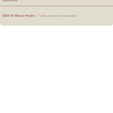
Contato
2025 © Massa Madre
- Todos os direitos reservados