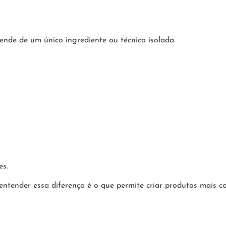
nde de um único ingrediente ou técnica isolada.
es.
tender essa diferença é o que permite criar produtos mais coe