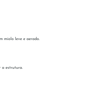
m miolo leve e aerado.
 a estrutura.