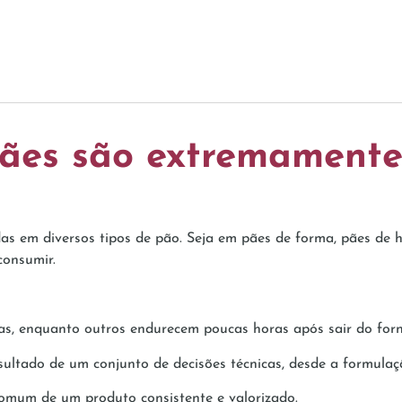
ães são extremamente
das em diversos tipos de pão. Seja em pães de forma, pães d
consumir.
s, enquanto outros endurecem poucas horas após sair do for
sultado de um conjunto de decisões técnicas, desde a formulaç
omum de um produto consistente e valorizado.