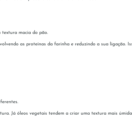
a textura macia do pão.
volvendo as proteínas da farinha e reduzindo a sua ligação. Is
ferentes.
tura. Já óleos vegetais tendem a criar uma textura mais úmida 