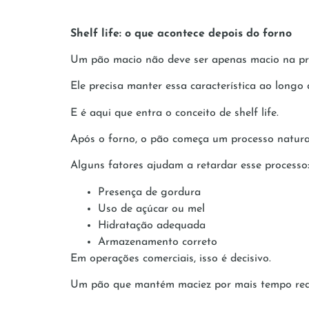
Shelf life: o que acontece depois do forno
Um pão macio não deve ser apenas macio na pr
Ele precisa manter essa característica ao longo
E é aqui que entra o conceito de shelf life.
Após o forno, o pão começa um processo natura
Alguns fatores ajudam a retardar esse processo
Presença de gordura
Uso de açúcar ou mel
Hidratação adequada
Armazenamento correto
Em operações comerciais, isso é decisivo.
Um pão que mantém maciez por mais tempo reduz