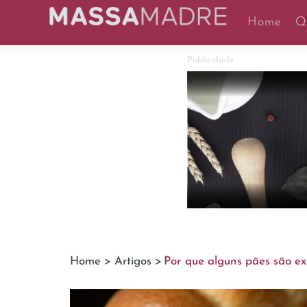
Home
Q
Publicidade
Home >
Artigos >
Por que alguns pães são e