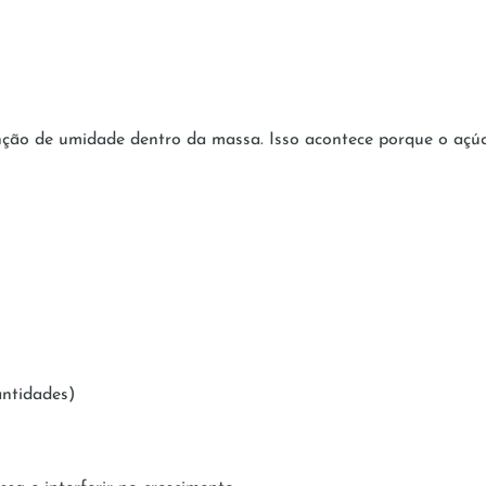
ão de umidade dentro da massa. Isso acontece porque o açúcar
antidades)