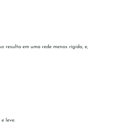
so resulta em uma rede menos rígida, e,
e leve.