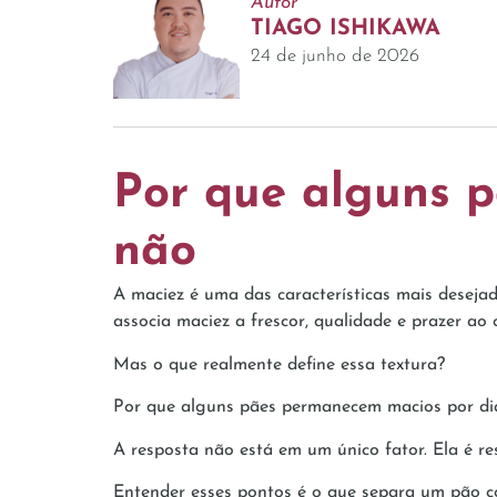
Autor
TIAGO ISHIKAWA
24 de junho de 2026
Por que alguns p
não
A maciez é uma das características mais deseja
associa maciez a frescor, qualidade e prazer ao 
Mas o que realmente define essa textura?
Por que alguns pães permanecem macios por dia
A resposta não está em um único fator. Ela é re
Entender esses pontos é o que separa um pão c