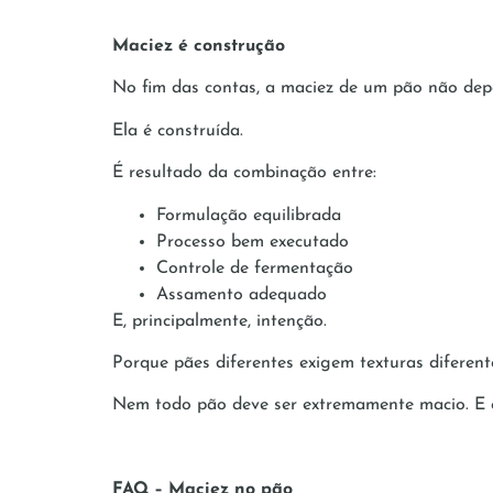
Maciez é construção
No fim das contas, a maciez de um pão não depe
Ela é construída.
É resultado da combinação entre:
Formulação equilibrada
Processo bem executado
Controle de fermentação
Assamento adequado
E, principalmente, intenção.
Porque pães diferentes exigem texturas diferent
Nem todo pão deve ser extremamente macio. E en
FAQ – Maciez no pão