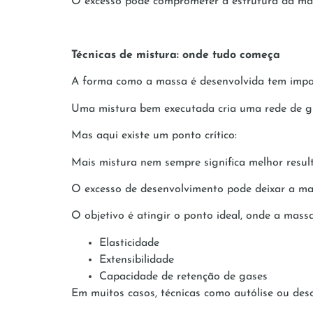
O excesso pode comprometer a estrutura da mass
Técnicas de mistura: onde tudo começa
A forma como a massa é desenvolvida tem impac
Uma mistura bem executada cria uma rede de glú
Mas aqui existe um ponto crítico:
Mais mistura nem sempre significa melhor resul
O excesso de desenvolvimento pode deixar a mas
O objetivo é atingir o ponto ideal, onde a mass
Elasticidade
Extensibilidade
Capacidade de retenção de gases
Em muitos casos, técnicas como autólise ou desc