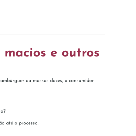
 macios e outros
e hambúrguer ou massas doces, o consumidor
no?
ão até o processo.