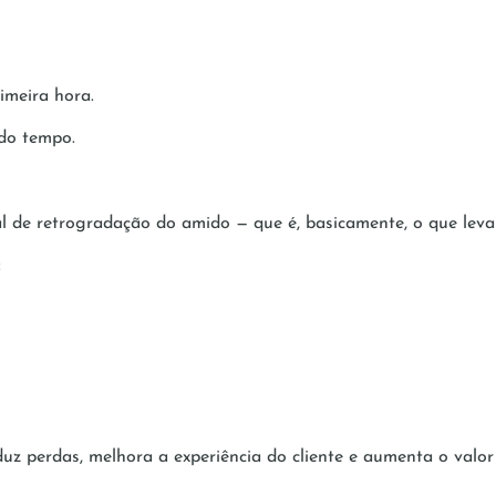
imeira hora.
 do tempo.
l de retrogradação do amido — que é, basicamente, o que leva
:
 perdas, melhora a experiência do cliente e aumenta o valor