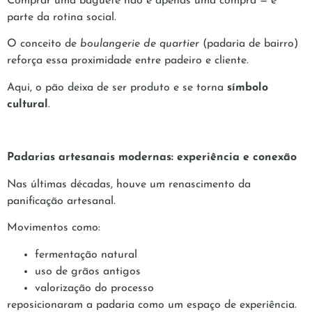
Comprar uma baguete não é apenas uma compra — é
parte da rotina social.
O conceito de
boulangerie de quartier
(padaria de bairro)
reforça essa proximidade entre padeiro e cliente.
Aqui, o pão deixa de ser produto e se torna
símbolo
cultural
.
Padarias artesanais modernas: experiência e conexão
Nas últimas décadas, houve um renascimento da
panificação artesanal.
Movimentos como:
fermentação natural
uso de grãos antigos
valorização do processo
reposicionaram a padaria como um espaço de experiência.