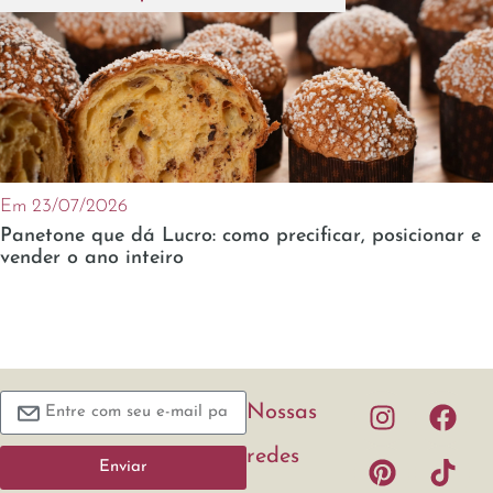
Em 23/07/2026
Panetone que dá Lucro: como precificar, posicionar e
vender o ano inteiro
Nossas
redes
Enviar