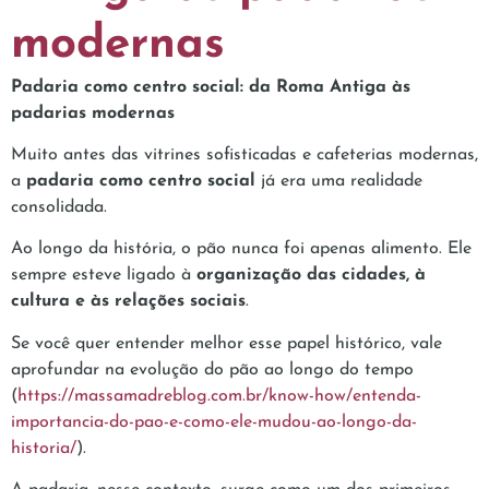
modernas
Padaria como centro social: da Roma Antiga às
padarias modernas
Muito antes das vitrines sofisticadas e cafeterias modernas,
a
padaria como centro social
já era uma realidade
consolidada.
Ao longo da história, o pão nunca foi apenas alimento. Ele
sempre esteve ligado à
organização das cidades, à
cultura e às relações sociais
.
Se você quer entender melhor esse papel histórico, vale
aprofundar na evolução do pão ao longo do tempo
(
https://massamadreblog.com.br/know-how/entenda-
importancia-do-pao-e-como-ele-mudou-ao-longo-da-
historia/
).