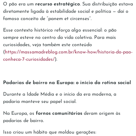
O pão era um
recurso estratégico
. Sua distribuição estava
diretamente ligada à estabilidade social e política — daí o
famoso conceito de “panem et circenses”.
Esse contexto histórico reforça algo essencial: o pão
sempre esteve no centro da vida coletiva. Para mais
curiosidades, veja também este conteúdo
(
https://massamadreblog.com.br/know-how/historia-do-pao-
conheca-7-curiosidades/
).
Padarias de bairro na Europa: o início da rotina social
Durante a Idade Média e o início da era moderna, a
padaria manteve seu papel social.
Na Europa, os
fornos comunitários
deram origem às
padarias de bairro.
Isso criou um hábito que moldou gerações: