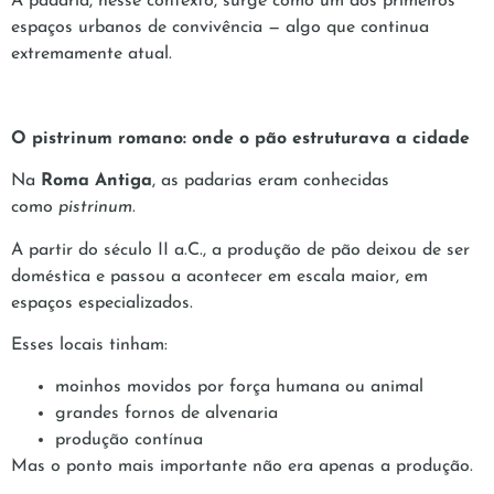
A padaria, nesse contexto, surge como um dos primeiros
espaços urbanos de convivência — algo que continua
extremamente atual.
O pistrinum romano: onde o pão estruturava a cidade
Na
Roma Antiga
, as padarias eram conhecidas
como
pistrinum
.
A partir do século II a.C., a produção de pão deixou de ser
doméstica e passou a acontecer em escala maior, em
espaços especializados.
Esses locais tinham:
moinhos movidos por força humana ou animal
grandes fornos de alvenaria
produção contínua
Mas o ponto mais importante não era apenas a produção.