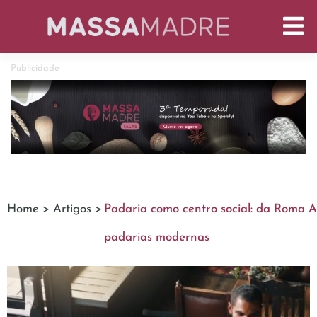
Publicidade
Home >
Artigos >
Padaria como centro social: da Roma A
padarias modernas