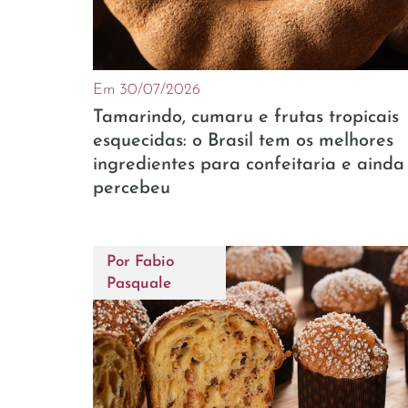
Em 30/07/2026
Tamarindo, cumaru e frutas tropicais
esquecidas: o Brasil tem os melhores
ingredientes para confeitaria e ainda
percebeu
Por
Fabio
Pasquale