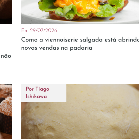
Em 29/07/2026
Como a viennoiserie salgada está abrind
novas vendas na padaria
 não
Por
Tiago
Ishikawa