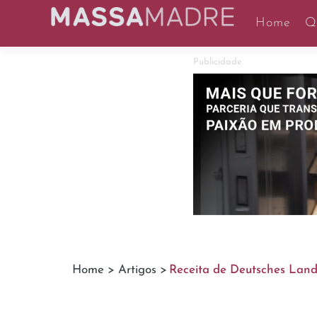
Home
Q
Publicidade
Home >
Artigos >
Receita de Deutsches Land