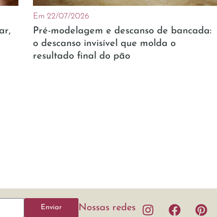
Em 22/07/2026
ar,
Pré-modelagem e descanso de bancada:
o descanso invisível que molda o
resultado final do pão
Nossas redes
Enviar