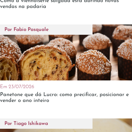
Como a viennoiserie salgada está abrindo novas
vendas na padaria
Por
Fabio Pasquale
Em 23/07/2026
Panetone que dá Lucro: como precificar, posicionar e
vender o ano inteiro
Por
Tiago Ishikawa