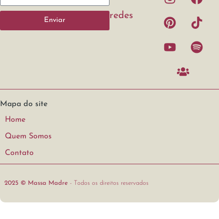
redes
Enviar
Mapa do site
Home
Quem Somos
Contato
2025 © Massa Madre
- Todos os direitos reservados