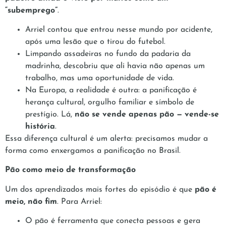
“subemprego”
.
Arriel contou que entrou nesse mundo por acidente,
após uma lesão que o tirou do futebol.
Limpando assadeiras no fundo da padaria da
madrinha, descobriu que ali havia não apenas um
trabalho, mas uma oportunidade de vida.
Na Europa, a realidade é outra: a panificação é
herança cultural, orgulho familiar e símbolo de
prestígio. Lá,
não se vende apenas pão — vende-se
história
.
Essa diferença cultural é um alerta: precisamos mudar a
forma como enxergamos a panificação no Brasil.
Pão como meio de transformação
Um dos aprendizados mais fortes do episódio é que
pão é
meio, não fim
. Para Arriel:
O pão é ferramenta que conecta pessoas e gera