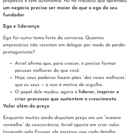
propósito e sem autonomia. Foi no fracasso que aprendeu:
um negócio precisa ser maior do que o ego do seu
fundador
.
Ego e liderança
Ego foi outro tema forte da conversa. Quantos
empresários não resistem em delegar por medo de perder
protagonismo?
Arriel afirma que, para crescer, é preciso formar
pessoas melhores do que você.
Hoje, seus padeiros fazem pães “dez vezes melhores”
que os seus — e isso é motivo de orgulho.
O papel dele mudou: agora é
liderar, inspirar e
criar processos que sustentem o crescimento
.
Valor além do preço
Enquanto muitos ainda disputam preço em um “oceano
vermelho” de concorrência, Arriel aposta em criar valor.
Inspirado pela Europa, ele mostrou que cada detalhe