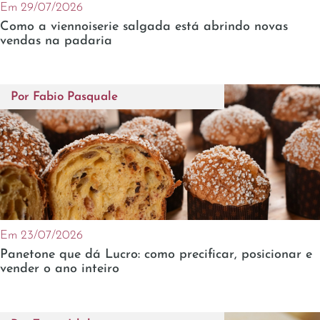
Em 29/07/2026
Como a viennoiserie salgada está abrindo novas
vendas na padaria
Por
Fabio Pasquale
Em 23/07/2026
Panetone que dá Lucro: como precificar, posicionar e
vender o ano inteiro