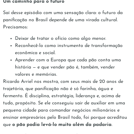
Um caminho para o futuro
Saí desse episódio com uma sensação clara: o futuro da
panificação no Brasil depende de uma virada cultural.
Precisamos:
Deixar de tratar o ofício como algo menor.
Reconhecê-lo como instrumento de transformação
econômica e social.
Aprender com a Europa que cada pão conta uma
história — e que vender pão é, também, vender
valores e memórias.
Ricardo Arriel nos mostra, com seus mais de 20 anos de
trajetória, que panificação não é só farinha, água e
fermento. É disciplina, estratégia, liderança e, acima de
tudo, propósito. Se ele conseguiu sair de auxiliar em uma
pequena cidade para comandar negócios milionários e
ensinar empresários pelo Brasil todo, foi porque acreditou
que
o pão podia levá-lo muito além da padaria
.