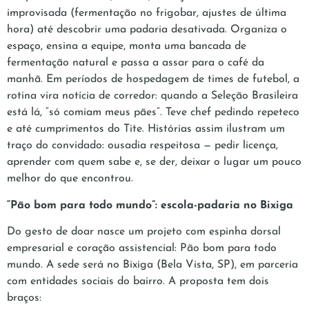
improvisada (fermentação no frigobar, ajustes de última
hora) até descobrir uma padaria desativada. Organiza o
espaço, ensina a equipe, monta uma bancada de
fermentação natural e passa a assar para o café da
manhã. Em períodos de hospedagem de times de futebol, a
rotina vira notícia de corredor: quando a Seleção Brasileira
está lá, “só comiam meus pães”. Teve chef pedindo repeteco
e até cumprimentos do Tite. Histórias assim ilustram um
traço do convidado: ousadia respeitosa — pedir licença,
aprender com quem sabe e, se der, deixar o lugar um pouco
melhor do que encontrou.
“Pão bom para todo mundo”: escola-padaria no Bixiga
Do gesto de doar nasce um projeto com espinha dorsal
empresarial e coração assistencial: Pão bom para todo
mundo. A sede será no Bixiga (Bela Vista, SP), em parceria
com entidades sociais do bairro. A proposta tem dois
braços: