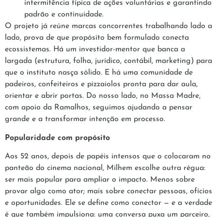
intermitência típica de ações voluntárias e garantindo
padrão e continuidade.
O projeto já reúne marcas concorrentes trabalhando lado a
lado, prova de que propósito bem formulado conecta
ecossistemas. Há um investidor-mentor que banca a
largada (estrutura, folha, jurídico, contábil, marketing) para
que o instituto nasça sólido. E há uma comunidade de
padeiros, confeiteiros e pizzaiolos pronta para dar aula,
orientar e abrir portas. Do nosso lado, no Massa Madre,
com apoio da Ramalhos, seguimos ajudando a pensar
grande e a transformar intenção em processo.
Popularidade com propósito
Aos 52 anos, depois de papéis intensos que o colocaram no
panteão do cinema nacional, Milhem escolhe outra régua:
ser mais popular para ampliar o impacto. Menos sobre
provar algo como ator; mais sobre conectar pessoas, ofícios
e oportunidades. Ele se define como conector — e a verdade
é que também impulsiona: uma conversa puxa um parceiro,