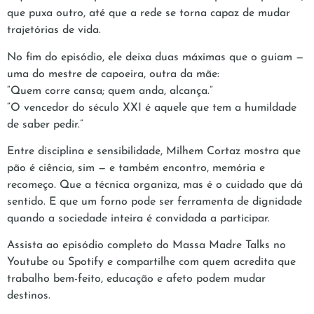
que puxa outro, até que a rede se torna capaz de mudar
trajetórias de vida.
No fim do episódio, ele deixa duas máximas que o guiam —
uma do mestre de capoeira, outra da mãe:
“Quem corre cansa; quem anda, alcança.”
“O vencedor do século XXI é aquele que tem a humildade
de saber pedir.”
Entre disciplina e sensibilidade, Milhem Cortaz mostra que
pão é ciência, sim — e também encontro, memória e
recomeço. Que a técnica organiza, mas é o cuidado que dá
sentido. E que um forno pode ser ferramenta de dignidade
quando a sociedade inteira é convidada a participar.
Assista ao episódio completo do Massa Madre Talks no
Youtube ou Spotify e compartilhe com quem acredita que
trabalho bem-feito, educação e afeto podem mudar
destinos.