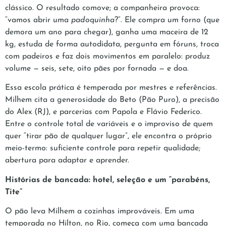
clássico. O resultado comove; a companheira provoca:
“vamos abrir uma
padoquinha
?”. Ele compra um forno (que
demora um ano para chegar), ganha uma maceira de 12
kg, estuda de forma autodidata, pergunta em fóruns, troca
com padeiros e faz dois movimentos em paralelo: produz
volume — seis, sete, oito pães por fornada — e doa.
Essa escola prática é temperada por mestres e referências.
Milhem cita a generosidade do Beto (Pão Puro), a precisão
do Alex (RJ), e parcerias com Papola e Flávio Federico.
Entre o controle total de variáveis e o improviso de quem
quer “tirar pão de qualquer lugar”, ele encontra o próprio
meio-termo: suficiente controle para repetir qualidade;
abertura para adaptar e aprender.
Histórias de bancada: hotel, seleção e um “parabéns,
Tite”
O pão leva Milhem a cozinhas improváveis. Em uma
temporada no Hilton, no Rio, começa com uma bancada