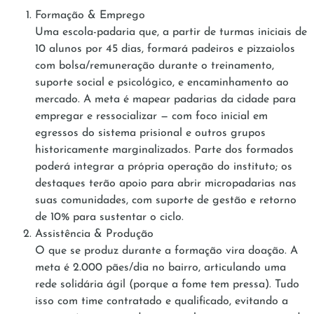
Formação & Emprego
Uma escola-padaria que, a partir de turmas iniciais de
10 alunos por 45 dias, formará padeiros e pizzaiolos
com bolsa/remuneração durante o treinamento,
suporte social e psicológico, e encaminhamento ao
mercado. A meta é mapear padarias da cidade para
empregar e ressocializar — com foco inicial em
egressos do sistema prisional e outros grupos
historicamente marginalizados. Parte dos formados
poderá integrar a própria operação do instituto; os
destaques terão apoio para abrir micropadarias nas
suas comunidades, com suporte de gestão e retorno
de 10% para sustentar o ciclo.
Assistência & Produção
O que se produz durante a formação vira doação. A
meta é 2.000 pães/dia no bairro, articulando uma
rede solidária ágil (porque a fome tem pressa). Tudo
isso com time contratado e qualificado, evitando a