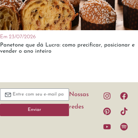
Em 23/07/2026
Panetone que dá Lucro: como precificar, posicionar e
vender o ano inteiro
Nossas
redes
Enviar