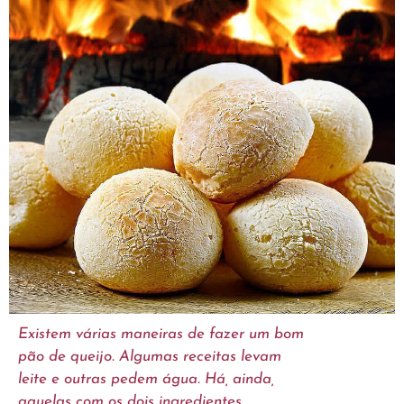
Existem várias maneiras de fazer um bom
pão de queijo. Algumas receitas levam
leite e outras pedem água. Há, ainda,
aquelas com os dois ingredientes