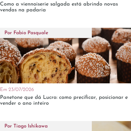
Como a viennoiserie salgada está abrindo novas
vendas na padaria
Por
Fabio Pasquale
Em 23/07/2026
Panetone que dá Lucro: como precificar, posicionar e
vender o ano inteiro
Por
Tiago Ishikawa