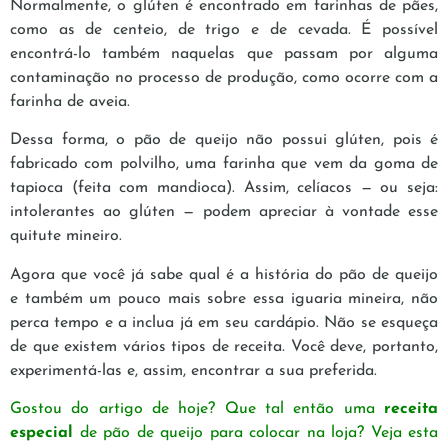
Normalmente, o glúten é encontrado em farinhas de pães,
como as de centeio, de trigo e de cevada. É possível
encontrá-lo também naquelas que passam por alguma
contaminação no processo de produção, como ocorre com a
farinha de aveia.
Dessa forma, o pão de queijo não possui glúten, pois é
fabricado com polvilho, uma farinha que vem da goma de
tapioca (feita com mandioca). Assim, celíacos — ou seja:
intolerantes ao glúten — podem apreciar à vontade esse
quitute mineiro.
Agora que você já sabe qual é a história do pão de queijo
e também um pouco mais sobre essa iguaria mineira, não
perca tempo e a inclua já em seu cardápio. Não se esqueça
de que existem vários tipos de receita. Você deve, portanto,
experimentá-las e, assim, encontrar a sua preferida.
Gostou do artigo de hoje? Que tal então uma
receita
especial
de pão de queijo para colocar na loja? Veja esta