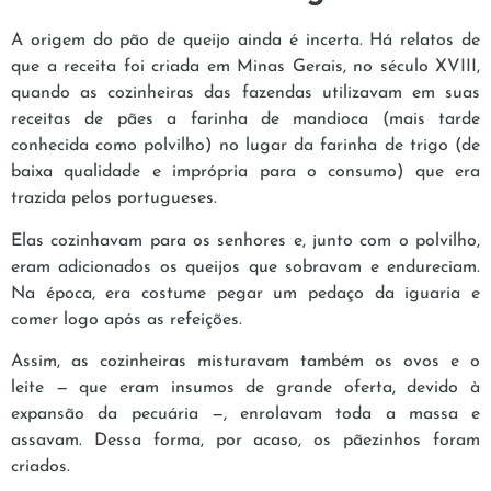
A origem do pão de queijo ainda é incerta. Há relatos de
que a receita foi criada em Minas Gerais, no século XVIII,
quando as cozinheiras das fazendas utilizavam em suas
receitas de pães a farinha de mandioca (mais tarde
conhecida como polvilho) no lugar da farinha de trigo (de
baixa qualidade e imprópria para o consumo) que era
trazida pelos portugueses.
Elas cozinhavam para os senhores e, junto com o polvilho,
eram adicionados os queijos que sobravam e endureciam.
Na época, era costume pegar um pedaço da iguaria e
comer logo após as refeições.
Assim, as cozinheiras misturavam também os ovos e o
leite — que eram insumos de grande oferta, devido à
expansão da pecuária —, enrolavam toda a massa e
assavam. Dessa forma, por acaso, os pãezinhos foram
criados.