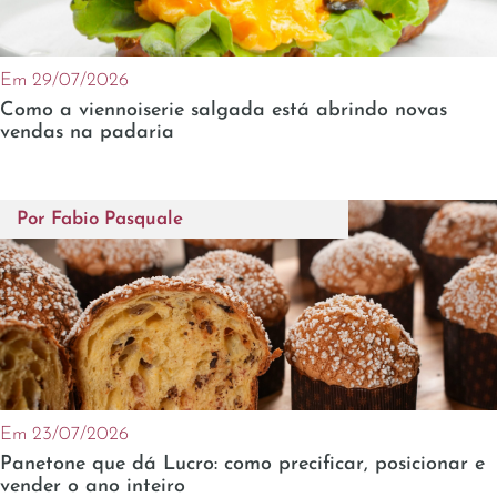
Em 29/07/2026
Como a viennoiserie salgada está abrindo novas
vendas na padaria
Por
Fabio Pasquale
Em 23/07/2026
Panetone que dá Lucro: como precificar, posicionar e
vender o ano inteiro