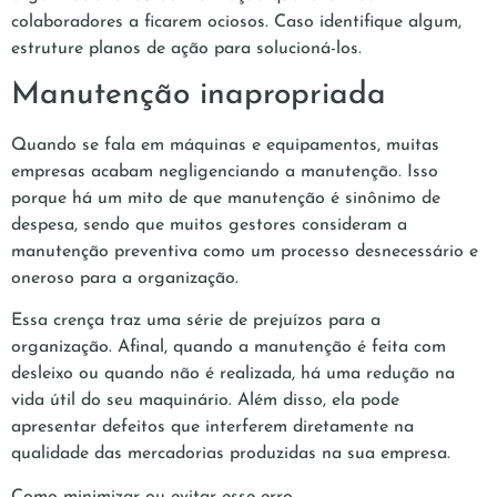
colaboradores a ficarem ociosos. Caso identifique algum,
estruture planos de ação para solucioná-los.
Manutenção inapropriada
Quando se fala em máquinas e equipamentos, muitas
empresas acabam negligenciando a manutenção. Isso
porque há um mito de que manutenção é sinônimo de
despesa, sendo que muitos gestores consideram a
manutenção preventiva como um processo desnecessário e
oneroso para a organização.
Essa crença traz uma série de prejuízos para a
organização. Afinal, quando a manutenção é feita com
desleixo ou quando não é realizada, há uma redução na
vida útil do seu maquinário. Além disso, ela pode
apresentar defeitos que interferem diretamente na
qualidade das mercadorias produzidas na sua empresa.
Como minimizar ou evitar esse erro