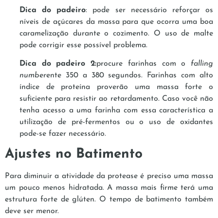
Dica do padeiro
: pode ser necessário reforçar os
níveis de açúcares da massa para que ocorra uma boa
caramelização durante o cozimento. O uso de malte
pode corrigir esse possível problema.
Dica do padeiro 2:
procure farinhas com o
falling
number
ente 350 a 380 segundos. Farinhas com alto
índice de proteína proverão uma massa forte o
suficiente para resistir ao retardamento. Caso você não
tenha acesso a uma farinha com essa característica a
utilização de pré-fermentos ou o uso de oxidantes
pode-se fazer necessário.
Ajustes no Batimento
Para diminuir a atividade da protease é preciso uma massa
um pouco menos hidratada. A massa mais firme terá uma
estrutura forte de glúten. O tempo de batimento também
deve ser menor.