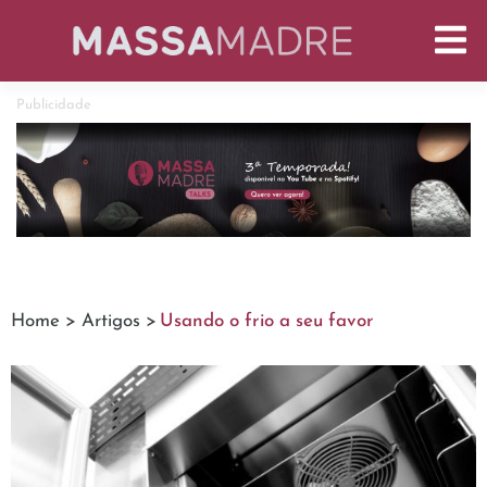
Publicidade
Home >
Artigos >
Usando o frio a seu favor