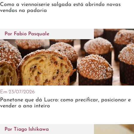
Como a viennoiserie salgada está abrindo novas
vendas na padaria
Por
Fabio Pasquale
Em 23/07/2026
Panetone que dá Lucro: como precificar, posicionar e
vender o ano inteiro
Por
Tiago Ishikawa