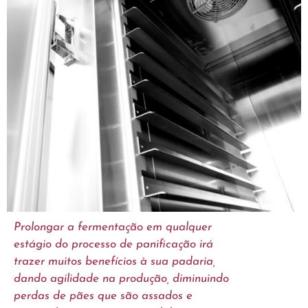
Prolongar a fermentação em qualquer
estágio do processo de panificação irá
trazer muitos benefícios à sua padaria,
dando agilidade na produção, diminuindo
perdas de pães que são assados e