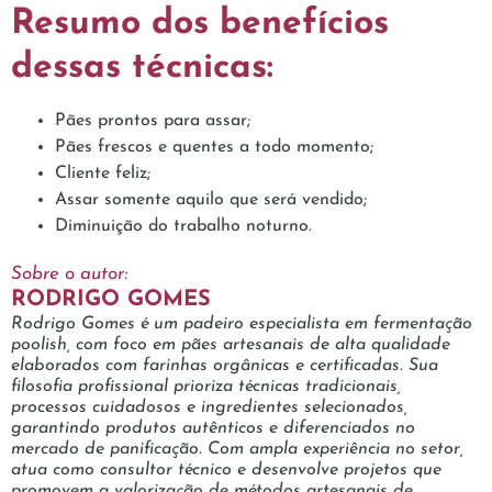
Resumo dos benefícios
dessas técnicas:
Pães prontos para assar;
Pães frescos e quentes a todo momento;
Cliente feliz;
Assar somente aquilo que será vendido;
Diminuição do trabalho noturno.
Sobre o autor:
RODRIGO GOMES
Rodrigo Gomes é um padeiro especialista em fermentação
poolish, com foco em pães artesanais de alta qualidade
elaborados com farinhas orgânicas e certificadas. Sua
filosofia profissional prioriza técnicas tradicionais,
processos cuidadosos e ingredientes selecionados,
garantindo produtos autênticos e diferenciados no
mercado de panificação. Com ampla experiência no setor,
atua como consultor técnico e desenvolve projetos que
promovem a valorização de métodos artesanais de