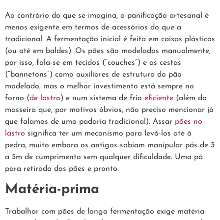
Ao contrário do que se imagina, a panificação artesanal é
menos exigente em termos de acessórios do que a
tradicional. A fermentação inicial é feita em caixas plásticas
(ou até em baldes). Os pães são modelados manualmente,
por isso, fala-se em tecidos (“couches”) e as cestas
(“bannetons”) como auxiliares de estrutura do pão
modelado, mas o melhor investimento está sempre no
forno (
de lastro
) e num sistema de frio
eficiente
(além da
masseira que, por motivos óbvios, não preciso mencionar já
que falamos de uma padaria tradicional). Assar
pães no
lastro
significa ter um mecanismo para levá-los até à
pedra, muito embora os antigos sabiam manipular pás de 3
a 5m de cumprimento sem qualquer dificuldade. Uma pá
para retirada dos pães e pronto.
Matéria-prima
Trabalhar com pães de longa fermentação exige matéria-