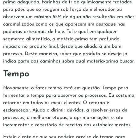
prima adequada. Farinhas de trigo quimicamente tratadas
para pães que só reagem sob força de melhorador ou
absorvem um máximo 55% de água não resultarão em pães
caramelizados como os que aparecem em destaque nas
padarias artesanais de hoje. Tal e qual em qualquer
segmento alimentício, a matéria-prima tem profundo
impacto no produto final, desde que aliada a um bom
processo. Desta maneira, saber que produto se deseja já
indica parte dos caminhos sobre qual matéria-prima buscar.
Tempo
Novamente, o fator tempo está em questão. Tempo para
fermentar e tempo para absorver os processos. Eu costumo
retornar em todos os meus clientes. O retorno é
esclarecedor. Ajuda a dirimir dúvidas, a resolver erros de
processos, a melhorar etapas, a aprimorar ações e, até
incrementar o repertório de receitas dos estabelecimentos.
Esteja ciente de que seu padeiro precisa de tempo para