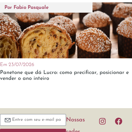
Por
Fabio Pasquale
Em 23/07/2026
Panetone que dá Lucro: como precificar, posicionar e
vender o ano inteiro
Nossas
redes