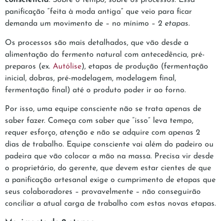
consciência
. Sobre o tempo, sobre os processos. Essa
panificação “feita à moda antiga” que veio para ficar
demanda um movimento de – no mínimo –
2 etapas
.
Os processos são mais detalhados, que vão desde a
alimentação do fermento natural com antecedência, pré-
preparos (ex.
Autólise
), etapas de produção (fermentação
inicial, dobras, pré-modelagem, modelagem final,
fermentação final) até o produto poder ir ao forno.
Por isso, uma equipe consciente não se trata apenas de
saber fazer. Começa com saber que “isso” leva tempo,
requer esforço, atenção e não se adquire com apenas 2
dias de trabalho. Equipe consciente vai além do padeiro ou
padeira que vão colocar a mão na massa. Precisa vir desde
o proprietário, do gerente, que devem estar cientes de que
a panificação artesanal exige o cumprimento de etapas que
seus colaboradores – provavelmente – não conseguirão
conciliar a atual carga de trabalho com estas novas etapas.