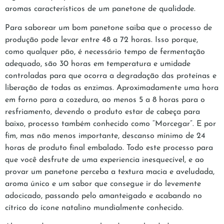
aromas característicos de um panetone de qualidade.
Para saborear um bom panetone saiba que o processo de
produção pode levar entre 48 a 72 horas. Isso porque,
como qualquer pão, é necessário tempo de fermentação
adequado, são 30 horas em temperatura e umidade
controladas para que ocorra a degradação das proteínas e
liberação de todas as enzimas. Aproximadamente uma hora
em forno para a cozedura, ao menos 5 a 8 horas para o
resfriamento, devendo o produto estar de cabeça para
baixo, processo também conhecido como “Morcegar”. E por
fim, mas não menos importante, descanso mínimo de 24
horas de produto final embalado. Todo este processo para
que você desfrute de uma experiencia inesquecível, e ao
provar um panetone perceba a textura macia e aveludada,
aroma único e um sabor que consegue ir do levemente
adocicado, passando pelo amanteigado e acabando no
cítrico do ícone natalino mundialmente conhecido.