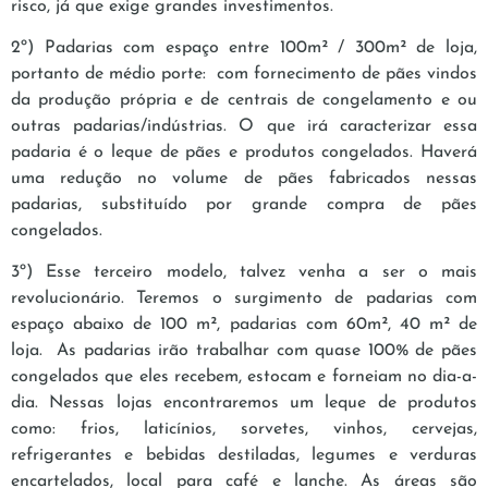
risco, já que exige grandes investimentos.
2º) Padarias com espaço entre 100m² / 300m² de loja,
portanto de médio porte: com fornecimento de pães vindos
da produção própria e de centrais de congelamento e ou
outras padarias/indústrias. O que irá caracterizar essa
padaria é o leque de pães e produtos congelados. Haverá
uma redução no volume de pães fabricados nessas
padarias, substituído por grande compra de pães
congelados.
3º) Esse terceiro modelo, talvez venha a ser o mais
revolucionário. Teremos o surgimento de padarias com
espaço abaixo de 100 m², padarias com 60m², 40 m² de
loja. As padarias irão trabalhar com quase 100% de pães
congelados que eles recebem, estocam e forneiam no dia-a-
dia. Nessas lojas encontraremos um leque de produtos
como: frios, laticínios, sorvetes, vinhos, cervejas,
refrigerantes e bebidas destiladas, legumes e verduras
encartelados, local para café e lanche. As áreas são