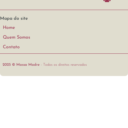
Mapa do site
Home
Quem Somos
Contato
2025 © Massa Madre
- Todos os direitos reservados