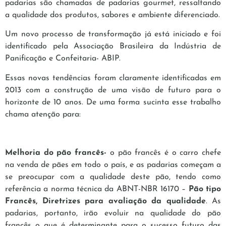
padarias são chamadas de padarias gourmet, ressaltando
a qualidade dos produtos, sabores e ambiente diferenciado.
Um novo processo de transformação já está iniciado e foi
identificado pela Associação Brasileira da Indústria de
Panificação e Confeitaria- ABIP.
Essas novas tendências foram claramente identificadas em
2013 com a construção de uma visão de futuro para o
horizonte de 10 anos. De uma forma sucinta esse trabalho
chama atenção para:
Melhoria do pão francês-
o pão francês é o carro chefe
na venda de pães em todo o país, e as padarias começam a
se preocupar com a qualidade deste pão, tendo como
referência a norma técnica da ABNT-NBR 16170 –
Pão tipo
Francês, Diretrizes para avaliação da qualidade
. As
padarias, portanto, irão evoluir na qualidade do pão
francês o que é determinante para o sucesso futuro das