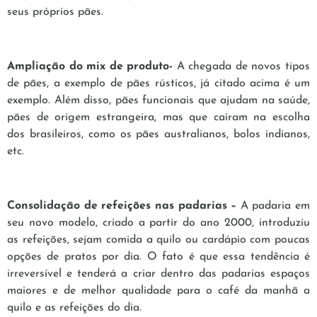
seus próprios pães.
Ampliação do mix de produto-
A chegada de novos tipos
de pães, a exemplo de pães rústicos, já citado acima é um
exemplo. Além disso, pães funcionais que ajudam na saúde,
pães de origem estrangeira, mas que caíram na escolha
dos brasileiros, como os pães australianos, bolos indianos,
etc.
Consolidação de refeições nas padarias –
A padaria em
seu novo modelo, criado a partir do ano 2000, introduziu
as refeições, sejam comida a quilo ou cardápio com poucas
opções de pratos por dia. O fato é que essa tendência é
irreversível e tenderá a criar dentro das padarias espaços
maiores e de melhor qualidade para o café da manhã a
quilo e as refeições do dia.