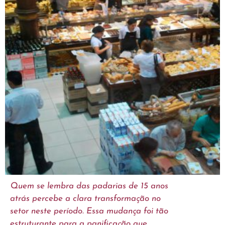
Quem se lembra das padarias de 15 anos
atrás percebe a clara transformação no
setor neste período. Essa mudança foi tão
estruturante para a panificação que