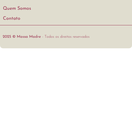
Quem Somos
Contato
2025 © Massa Madre
- Todos os direitos reservados