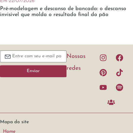
Em 22/07/2026
Pré-modelagem e descanso de bancada: o descanso
invisível que molda o resultado final do pão
Nossas
redes
Enviar
Mapa do site
Home