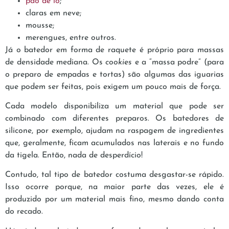
pão de ló
;
claras em neve;
mousse;
merengues, entre outros.
Já o batedor em forma de raquete é próprio para massas
de densidade mediana. Os
cookies
e a “massa podre” (para
o preparo de empadas e tortas) são algumas das iguarias
que podem ser feitas, pois exigem um pouco mais de força.
Cada modelo disponibiliza um material que pode ser
combinado com diferentes preparos. Os batedores de
silicone, por exemplo, ajudam na raspagem de ingredientes
que, geralmente, ficam acumulados nas laterais e no fundo
da tigela. Então, nada de desperdício!
Contudo, tal tipo de batedor costuma desgastar-se rápido.
Isso ocorre porque, na maior parte das vezes, ele é
produzido por um material mais fino, mesmo dando conta
do recado.