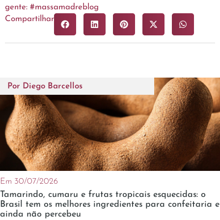
gente: #massamadreblog
Compartilhar
Por
Diego Barcellos
Em 30/07/2026
Tamarindo, cumaru e frutas tropicais esquecidas: o
Brasil tem os melhores ingredientes para confeitaria e
ainda não percebeu