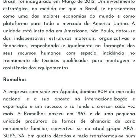
Brasil, foi inaugurada em Março de 2012. Um investimento
estratégico, na medida em que o Brasil se apresentava
como uma das maiores economias do mundo e como
plataforma para todo o mercado da América Latina. A
unidade está instalada em Americana, São Paulo, dotou-se
das indispensáveis estruturas materiais, organizativas e
financeiras, empenhando-se igualmente na formação dos
seus recursos humanos com especial incidência no
treinamento de técnicos qualificados para montagem e
assistência dos equipamentos.
Ramalhos
A empresa, com sede em Águeda, domina 90% do mercado
nacional e a sua aposta na internacionalização e
exportação é um sucesso, e só tende a crescer cada vez
mais. A Ramalhos nasceu em 1967, e de uma pequena
unidade produtora de fornos de alvenaria de cariz
meramente familiar, converteu- se no atual grupo ARA-
SGPS, SA. Em quatro décadas e meia transformou-se num