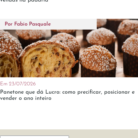
vendas na padaria
Por
Fabio Pasquale
Em 23/07/2026
Panetone que dá Lucro: como precificar, posicionar e
vender o ano inteiro