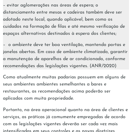
– evitar aglomerações nas áreas de espera; o
distanciamento entre mesas e cadeiras também deve ser
adotado neste local, quando aplicável, bem como os
cuidados na formação de filas e até mesmo verificaçáo de
espaços alternativos destinados à espera dos clientes;
– o ambiente deve ter boa ventilação, mantendo portas e
janelas abertas. Em caso de ambiente climatizado, garantir
a manutençáo de aparelhos de ar condicionado, conforme
recomendações das legislações vigentes. (ANR/2020)
Como atualmente muitas padarias possuem em alguns de
seus ambientes ambientes semelhantes a bares e
restaurantes, as recomendações acima poderão ser
aplicadas com muita propriedade.
Portanto, na área operacional quanto na área de clientes e
serviços, as práticas já comumente empregadas de acordo
com as legislações vigentes deverão ser cada vez mais
intensificadas em seus controles e as novas diretrizes