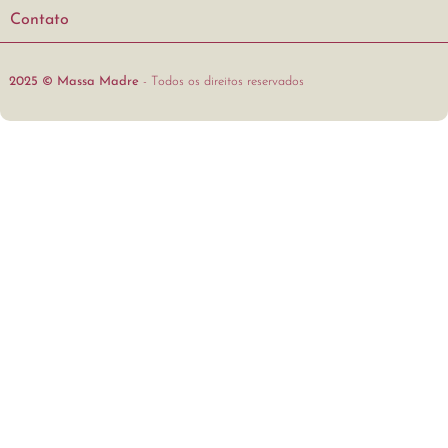
Contato
2025 © Massa Madre
- Todos os direitos reservados