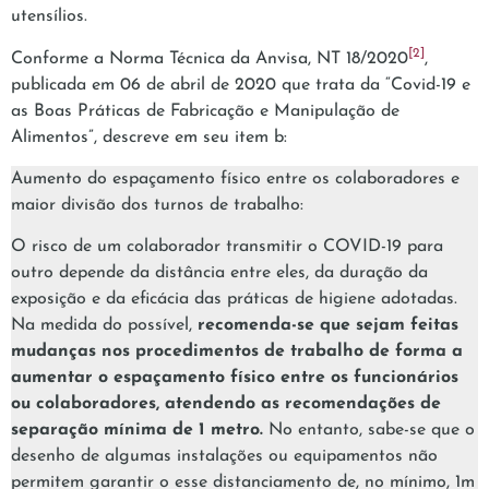
utensílios.
[2]
Conforme a Norma Técnica da Anvisa, NT 18/2020
,
publicada em 06 de abril de 2020 que trata da “Covid-19 e
as Boas Práticas de Fabricação e Manipulação de
Alimentos”, descreve em seu item b:
Aumento do espaçamento físico entre os colaboradores e
maior divisão dos turnos de trabalho:
O risco de um colaborador transmitir o COVID-19 para
outro depende da distância entre eles, da duração da
exposição e da eficácia das práticas de higiene adotadas.
Na medida do possível,
recomenda-se que sejam feitas
mudanças nos procedimentos de trabalho de forma a
aumentar o espaçamento físico entre os funcionários
ou colaboradores, atendendo as recomendações de
separação mínima de 1 metro.
No entanto, sabe-se que o
desenho de algumas instalações ou equipamentos não
permitem garantir o esse distanciamento de, no mínimo, 1m