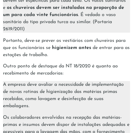
devem ser específicas para cada sexo. Os vasos sanitários
e
os chuveiros devem ser instalados na proporção de
um para cada vinte funcionários
. É vedado o vaso
sanitário do tipo privada turca ou similar. (Portaria
2619/2011)
Portanto, deve-se prever os vestiários com chuveiros para
que os funcionários se
higienizem antes
de entrar para as
estações de trabalho.
Outro ponto de destaque da NT 18/2020 é quanto ao
recebimento de mercadorias:
A empresa deve avaliar a necessidade de implementação
de novas rotinas de higienização das matérias primas
recebidas, como lavagem e desinfecção de suas
embalagens.
Os colaboradores envolvidos na recepção das matérias-
primas e insumos devem dispor de instalações adequadas e
acessíveis para a lavagem das mãos, com o fornecimento