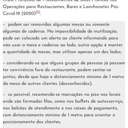
título
Protocolo de Procedimentos de Boas Práticas nas
Operações para Restaurantes, Bares e Lanchonetes Pós-
[5]
Covid-19
(2020)
:
– podem ser removidas algumas mesas ou somente
algumas de cadeiras. Na impossibilidade de inutilizaçáo,
pode ser colocado um alerta ao cliente informando para
náo usar a mesa e cadeiras ao lado, outra opção é manter
a quantidade de mesas, mas utilizar apenas um dos lados;
– considerando-se que alguns grupos de pessoas já possam
ter convivência fora do restaurante, podem sentar-se
juntos, desde que haja o distanciamento mínimo de 1 metro
da mesa de outros clientes (desconhecidos);
– se possível, recomenda-se marcações no piso nos locais
onde sáo formadas filas, como nos buffets de autosserviço,
nos balcões de atendimento e nos caixas de pagamento,
com distanciamento mínimo de 1 metro para orientar o
posicionamento dos clientes;