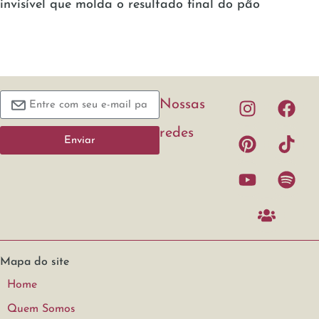
invisível que molda o resultado final do pão
Nossas
redes
Enviar
Mapa do site
Home
Quem Somos