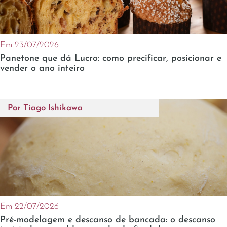
Em 23/07/2026
Panetone que dá Lucro: como precificar, posicionar e
vender o ano inteiro
Por
Tiago Ishikawa
Em 22/07/2026
Pré-modelagem e descanso de bancada: o descanso