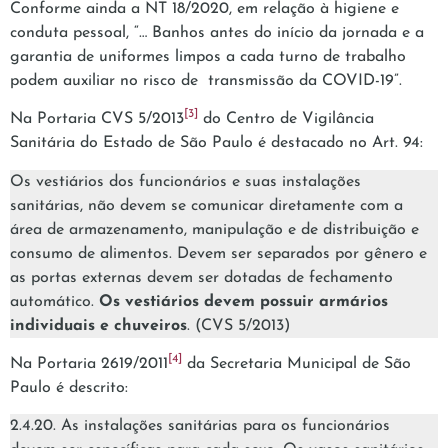
Conforme ainda a NT 18/2020, em relação à higiene e
conduta pessoal, “… Banhos antes do início da jornada e a
garantia de uniformes limpos a cada turno de trabalho
podem auxiliar no risco de transmissão da COVID-19”.
[3]
Na Portaria CVS 5/2013
do Centro de Vigilância
Sanitária do Estado de São Paulo é destacado no Art. 94:
Os vestiários dos funcionários e suas instalações
sanitárias, não devem se comunicar diretamente com a
área de armazenamento, manipulação e de distribuição e
consumo de alimentos. Devem ser separados por gênero e
as portas externas devem ser dotadas de fechamento
automático.
Os vestiários devem possuir armários
individuais e chuveiros
. (CVS 5/2013)
[4]
Na Portaria 2619/2011
da Secretaria Municipal de São
Paulo é descrito:
2.4.20. As instalações sanitárias para os funcionários