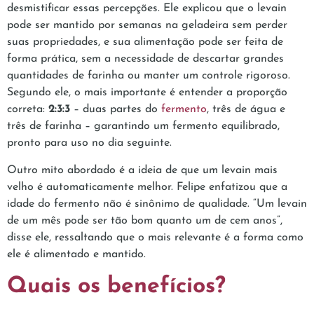
desmistificar essas percepções. Ele explicou que o levain
pode ser mantido por semanas na geladeira sem perder
suas propriedades, e sua alimentação pode ser feita de
forma prática, sem a necessidade de descartar grandes
quantidades de farinha ou manter um controle rigoroso.
Segundo ele, o mais importante é entender a proporção
correta:
2:3:3
– duas partes do
fermento
, três de água e
três de farinha – garantindo um fermento equilibrado,
pronto para uso no dia seguinte.
Outro mito abordado é a ideia de que um levain mais
velho é automaticamente melhor. Felipe enfatizou que a
idade do fermento não é sinônimo de qualidade. “Um levain
de um mês pode ser tão bom quanto um de cem anos”,
disse ele, ressaltando que o mais relevante é a forma como
ele é alimentado e mantido.
Quais os benefícios?