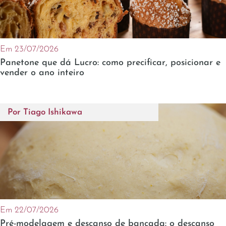
Em 23/07/2026
Panetone que dá Lucro: como precificar, posicionar e
vender o ano inteiro
Por
Tiago Ishikawa
Em 22/07/2026
Pré-modelagem e descanso de bancada: o descanso