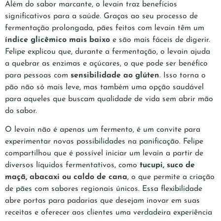
Além do sabor marcante, o levain traz benefícios
significativos para a saúde. Graças ao seu processo de
fermentação prolongada, pães feitos com levain têm um
índice glicêmico mais baixo
e são mais fáceis de digerir.
Felipe explicou que, durante a fermentação, o levain ajuda
a quebrar as enzimas e açúcares, o que pode ser benéfico
para pessoas com
sensibilidade ao glúten
. Isso torna o
pão não só mais leve, mas também uma opção saudável
para aqueles que buscam qualidade de vida sem abrir mão
do sabor.
O levain não é apenas um fermento, é um convite para
experimentar novas possibilidades na panificação. Felipe
compartilhou que é possível iniciar um levain a partir de
diversos líquidos fermentativos, como
tucupi, suco de
maçã, abacaxi ou caldo de cana
, o que permite a criação
de pães com sabores regionais únicos. Essa flexibilidade
abre portas para padarias que desejam inovar em suas
receitas e oferecer aos clientes uma verdadeira experiência