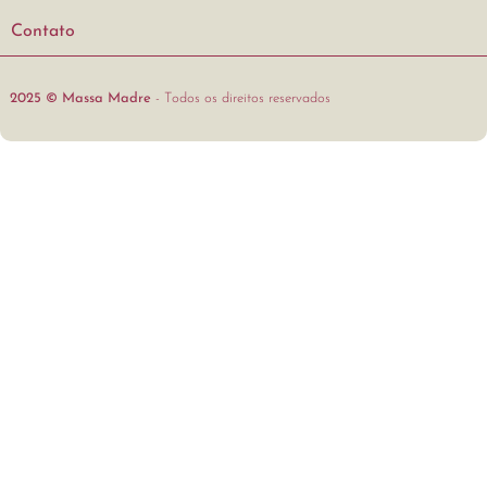
Contato
2025 © Massa Madre
- Todos os direitos reservados