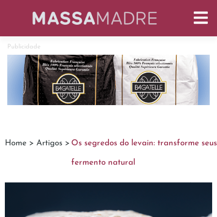
Publicidade
Home >
Artigos >
Os segredos do levain: transforme seu
fermento natural