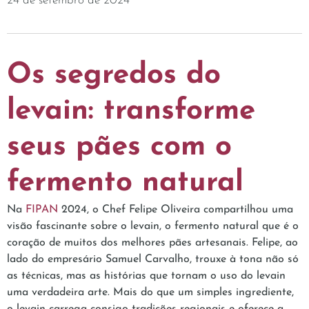
24 de setembro de 2024
Os segredos do
levain: transforme
seus pães com o
fermento natural
Na
FIPAN
2024, o Chef Felipe Oliveira compartilhou uma
visão fascinante sobre o levain, o fermento natural que é o
coração de muitos dos melhores pães artesanais. Felipe, ao
lado do empresário Samuel Carvalho, trouxe à tona não só
as técnicas, mas as histórias que tornam o uso do levain
uma verdadeira arte. Mais do que um simples ingrediente,
o levain carrega consigo tradições regionais e oferece a