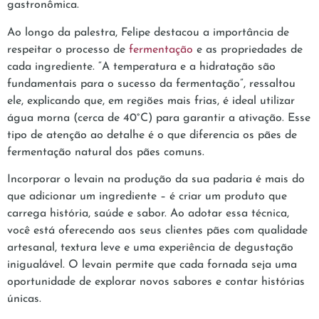
gastronômica.
Ao longo da palestra, Felipe destacou a importância de
respeitar o processo de
fermentação
e as propriedades de
cada ingrediente. “A temperatura e a hidratação são
fundamentais para o sucesso da fermentação”, ressaltou
ele, explicando que, em regiões mais frias, é ideal utilizar
água morna (cerca de 40°C) para garantir a ativação. Esse
tipo de atenção ao detalhe é o que diferencia os pães de
fermentação natural dos pães comuns.
Incorporar o levain na produção da sua padaria é mais do
que adicionar um ingrediente – é criar um produto que
carrega história, saúde e sabor. Ao adotar essa técnica,
você está oferecendo aos seus clientes pães com qualidade
artesanal, textura leve e uma experiência de degustação
inigualável. O levain permite que cada fornada seja uma
oportunidade de explorar novos sabores e contar histórias
únicas.