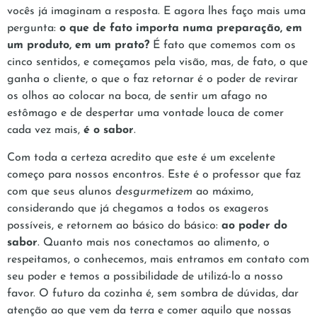
vocês já imaginam a resposta. E agora lhes faço mais uma
pergunta:
o que de fato importa numa preparação, em
um produto, em um prato?
É fato que comemos com os
cinco sentidos, e começamos pela visão, mas, de fato, o que
ganha o cliente, o que o faz retornar é o poder de revirar
os olhos ao colocar na boca, de sentir um afago no
estômago e de despertar uma vontade louca de comer
cada vez mais,
é o sabor
.
Com toda a certeza acredito que este é um excelente
começo para nossos encontros. Este é o professor que faz
com que seus alunos
desgurmetizem
ao máximo,
considerando que já chegamos a todos os exageros
possíveis, e retornem ao básico do básico:
ao poder do
sabor
. Quanto mais nos conectamos ao alimento, o
respeitamos, o conhecemos, mais entramos em contato com
seu poder e temos a possibilidade de utilizá-lo a nosso
favor. O futuro da cozinha é, sem sombra de dúvidas, dar
atenção ao que vem da terra e comer aquilo que nossas