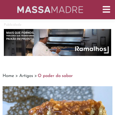
Publicidade
Home >
Artigos >
O poder do sabor