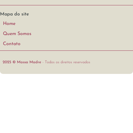
Mapa do site
Home
Quem Somos
Contato
2025 © Massa Madre
- Todos os direitos reservados