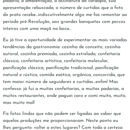
padaria, a ambientação, a assinatura do cardápio, sua
apresentação rebuscada, o número de curtidas que a foto
do prato recebe…indiscutivelmente algo me faz remontar ao
período pré-Revolução, aos grandes banquetes com porcos
inteiros com uma maçã na boca…
Eu já tive a oportunidade de experimentar as mais variadas
tendências da gastronomia: cozinha de conceito, cozinha
autoral, cozinha premiada, cozinha estrelada, confeitaria
clássica, confeitaria artística, confeitaria molecular,
panificação clássica, panificação tradicional, panificação
natural e rústica, comida exótica, orgânica, concorrida, que
tem maior número de seguidores e curtidas…enfim! Mas
confesso: já fui a muitas confeitarias, a muitas padarias, a
muitos restaurantes, onde paguei caro e comi muito, muito,
mas muito mal!
Fiz fotos lindas que não podem ser ligadas ao sabor que
aquelas produções me proporcionaram. Neste ponto eu
lhes pergunto: voltei a estes lugares? Com toda a certeza