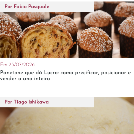
Por
Fabio Pasquale
Em 23/07/2026
Panetone que dá Lucro: como precificar, posicionar e
vender o ano inteiro
Por
Tiago Ishikawa