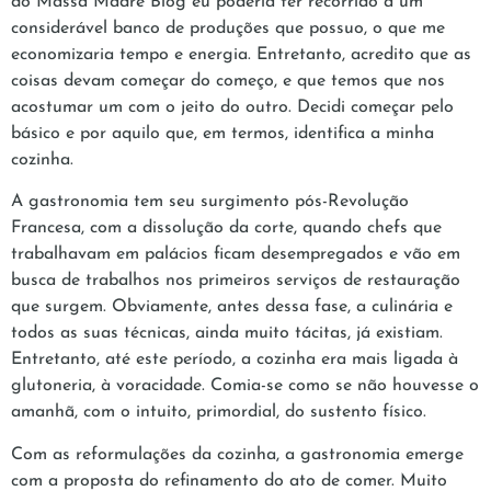
do Massa Madre Blog eu poderia ter recorrido a um
considerável banco de produções que possuo, o que me
economizaria tempo e energia. Entretanto, acredito que as
coisas devam começar do começo, e que temos que nos
acostumar um com o jeito do outro. Decidi começar pelo
básico e por aquilo que, em termos, identifica a minha
cozinha.
A gastronomia tem seu surgimento pós-Revolução
Francesa, com a dissolução da corte, quando chefs que
trabalhavam em palácios ficam desempregados e vão em
busca de trabalhos nos primeiros serviços de restauração
que surgem. Obviamente, antes dessa fase, a culinária e
todos as suas técnicas, ainda muito tácitas, já existiam.
Entretanto, até este período, a cozinha era mais ligada à
glutoneria, à voracidade. Comia-se como se não houvesse o
amanhã, com o intuito, primordial, do sustento físico.
Com as reformulações da cozinha, a gastronomia emerge
com a proposta do refinamento do ato de comer. Muito