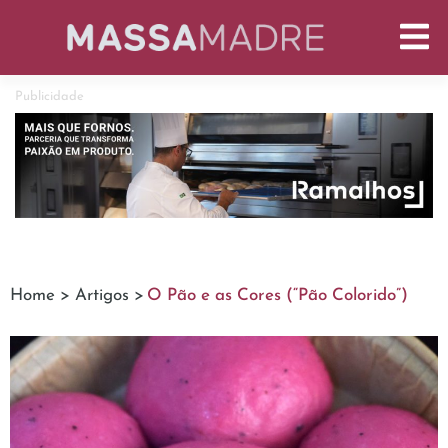
Publicidade
Home >
Artigos >
O Pão e as Cores (“Pão Colorido”)