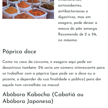
antioxidantes,
antibacterianas e
digestivas, mas em
exagero, pode deixar a
massa do pão amarga.
Recomendo de 2 a 3%,
no máximo.
Páprica doce
Como no caso da cúrcuma, o exagero aqui pode ser
desastroso também. 2% seria um número interessante para
se trabalhar com a páprica (que pode ser a doce ou a
picante, a depender da sua finalidade e público) para dar
aquele tom vermelhão na massa!
Abóbora Kabocha (Cabotiá ou
Abóbora Japonesa)