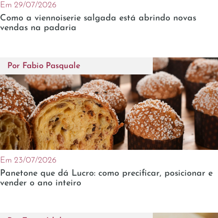
Em 29/07/2026
Como a viennoiserie salgada está abrindo novas
vendas na padaria
Por
Fabio Pasquale
Em 23/07/2026
Panetone que dá Lucro: como precificar, posicionar e
vender o ano inteiro