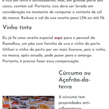
é rica em ferro e antioxidantes, mas, em grande parte dos
casos, contém sal. Portanto, isso deve ser levado em
consideração no momento de computar o restante de sal
da massa. Reduza o sal da sua receita para 1,5% ou até 1%.
Vinho tinto
Eu já fiz uma receita especial
aqui
para o pessoal da
Ramalhos, um pão com farinha de uva e vinho do porto.
Utilizei o vinho do porto por ser mais licoroso, pois o vinho,
na massa, após assado, pode puxar para o amargo.
Portanto, é preciso fazer essa compensação.
Cúrcuma ou
Açafrão-da-
terra
A cúrcuma tem
propriedades anti-
inflamatórias,