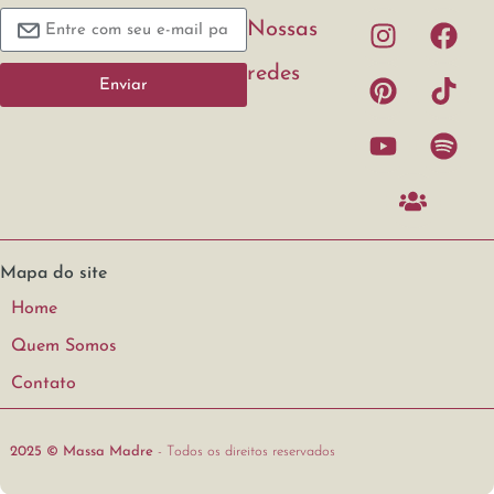
Nossas
redes
Enviar
Mapa do site
Home
Quem Somos
Contato
2025 © Massa Madre
- Todos os direitos reservados