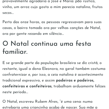
provavelmente agradaria a José e Maria: pão rústico,
vinho, um arroz cujo gosto a mim parecia natalino, frutos
secos…
Perto das onze horas, as pessoas regressavam para suas
casas, o bairro tomado ora por velhas canções de Natal,
ora por gente rezando em silêncio…
O Natal continua uma festa
familiar.
E se grande parte da população brasileira se diz cristã, o
restante, igual a dona Eleonora, no geral também costuma
confraternizar e, por isso, a ceia natalina é acontecimento
tradicional expressivo, e assim
padeiras e padeiros,
confeiteiras e confeiteiros
, trabalham arduamente felizes
neste período…
O Natal, escreveu Rubem Alves, “é uma cena: numa
estrebaria uma criancinha acaba de nascer. Sua mãe a