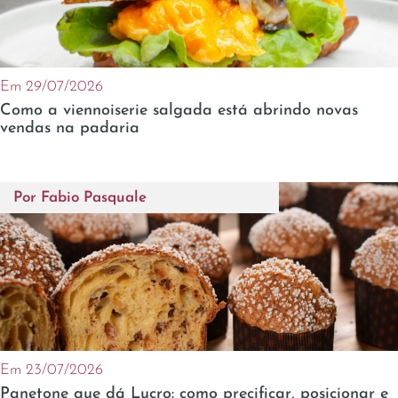
Em 29/07/2026
Como a viennoiserie salgada está abrindo novas
vendas na padaria
Por
Fabio Pasquale
Em 23/07/2026
Panetone que dá Lucro: como precificar, posicionar e