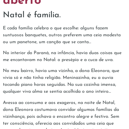
aberto
Natal é família.
E cada família celebra o que escolhe: alguns fazem
suntuosos banquetes, outros preferem uma ceia modesta
ou um panetone, um canção que se canta…
No interior do Paraná, na infância, havia duas coisas que
me encantavam no Natal: o presépio e a cuca de uva.
No meu bairro, havia uma vizinha, a dona Eleonora, que
vivia só e não tinha religião. Meninazinha, eu a ouvia
tocando piano horas seguidas. Na sua cozinha imensa,
qualquer viva alma se sentia acolhida o ano inteiro…
Avessa ao consumo e aos exageros, na noite de Natal,
dona Eleonora costumava convidar algumas famílias da
vizinhança, pois achava o encontro alegre e festivo. Sem
ter consciência, oferecia aos convidados uma ceia que