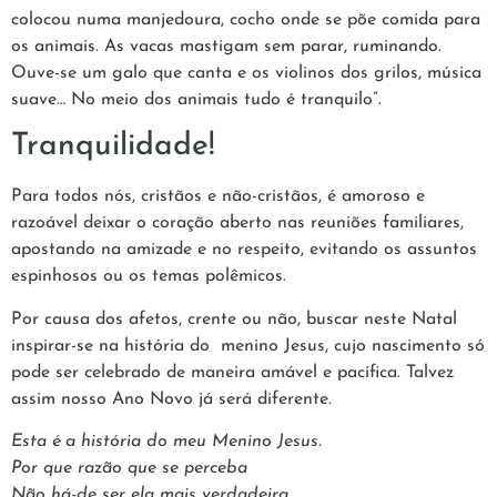
colocou numa manjedoura, cocho onde se põe comida para
os animais. As vacas mastigam sem parar, ruminando.
Ouve-se um galo que canta e os violinos dos grilos, música
suave… No meio dos animais tudo é tranquilo”.
Tranquilidade!
Para todos nós, cristãos e não-cristãos, é amoroso e
razoável deixar o coração aberto nas reuniões familiares,
apostando na amizade e no respeito, evitando os assuntos
espinhosos ou os temas polêmicos.
Por causa dos afetos, crente ou não, buscar neste Natal
inspirar-se na história do menino Jesus, cujo nascimento só
pode ser celebrado de maneira amável e pacífica. Talvez
assim nosso Ano Novo já será diferente.
Esta é a história do meu Menino Jesus.
Por que razão que se perceba
Não há-de ser ela mais verdadeira