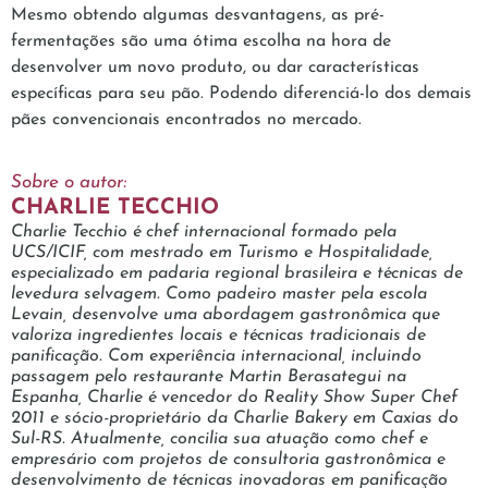
Mesmo obtendo algumas desvantagens, as pré-
fermentações são uma ótima escolha na hora de
desenvolver um novo produto, ou dar características
específicas para seu pão. Podendo diferenciá-lo dos demais
pães convencionais encontrados no mercado.
Sobre o autor:
CHARLIE TECCHIO
Charlie Tecchio é chef internacional formado pela
UCS/ICIF, com mestrado em Turismo e Hospitalidade,
especializado em padaria regional brasileira e técnicas de
levedura selvagem. Como padeiro master pela escola
Levain, desenvolve uma abordagem gastronômica que
valoriza ingredientes locais e técnicas tradicionais de
panificação. Com experiência internacional, incluindo
passagem pelo restaurante Martin Berasategui na
Espanha, Charlie é vencedor do Reality Show Super Chef
2011 e sócio-proprietário da Charlie Bakery em Caxias do
Sul-RS. Atualmente, concilia sua atuação como chef e
empresário com projetos de consultoria gastronômica e
desenvolvimento de técnicas inovadoras em panificação