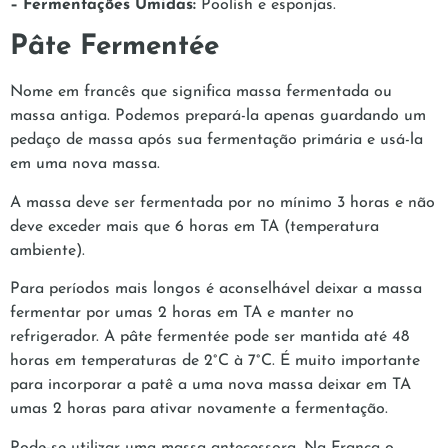
– Fermentações Úmidas:
Poolish e esponjas.
Pâte Fermentée
Nome em francês que significa massa fermentada ou
massa antiga. Podemos prepará-la apenas guardando um
pedaço de massa após sua fermentação primária e usá-la
em uma nova massa.
A massa deve ser fermentada por no mínimo 3 horas e não
deve exceder mais que 6 horas em TA (temperatura
ambiente).
Para períodos mais longos é aconselhável deixar a massa
fermentar por umas 2 horas em TA e manter no
refrigerador. A pâte fermentée pode ser mantida até 48
horas em temperaturas de 2°C à 7°C. É muito importante
para incorporar a patê a uma nova massa deixar em TA
umas 2 horas para ativar novamente a fermentação.
Pode-se utilizar uma massa antecessora. Na França o