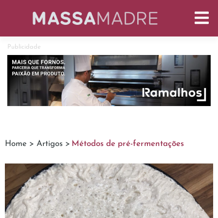
Publicidade
Home >
Artigos >
Métodos de pré-fermentações