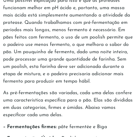
Uma possível explicação para isso é que as proteases
funcionam melhor em pH ácido e, portanto, uma massa
mais ácida está simplesmente aumentando a atividade da
protease. Quando trabalhamos com pré-fermentação em
períodos mais longos, menos fermento é necessário. Em
pães feitos com fermento, o uso de um poolish permite que
o padeiro use menos fermento, o que melhora o sabor do
pão. Um pouquinho de fermento, dado uma noite inteira,
pode processar uma grande quantidade de farinha. Sem
um poolish, esta farinha deve ser adicionada durante a
etapa de mistura, e o padeiro precisaria adicionar mais
fermento para produzir em tempo hábil.
As pré-fermentações são variadas, cada uma delas confere
uma característica específica para o pão. Elas são divididas
em duas categorias, firmes e úmidas. Abaixo vamos
especificar cada uma delas.
– Fermentações firmes:
pâte fermentée e Biga