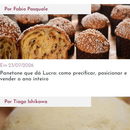
Por
Fabio Pasquale
Em 23/07/2026
Panetone que dá Lucro: como precificar, posicionar e
vender o ano inteiro
Por
Tiago Ishikawa