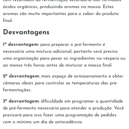
com resultados da fermentação secundária são formados
ácidos orgânicos, produzindo aromas na massa. Estes
aromas são muito importantes para o sabor do produto
final.
Desvantagens
o
1
desvantagem:
para preparar o pré-fermento é
necessária uma mistura adicional, portanto será preciso
uma organização para pesar os ingredientes na véspera ou
ao menos três horas antes de misturar a massa final.
o
2
desvantagem:
mais espaço de armazenamento e obter
câmaras ideais para controlar as temperaturas das pré-
fermentações.
o
3
desvantagem:
dificuldade em programar a quantidade
de pré-fermento necessária para atender a produção. Você
precisará para isso fazer uma programação de pedidos
com o mínimo um dia de antecedência.