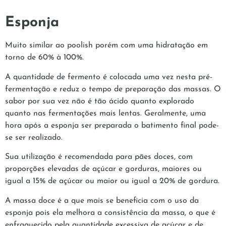
Esponja
Muito similar ao poolish porém com uma hidratação em
torno de 60% à 100%.
A quantidade de fermento é colocada uma vez nesta pré-
fermentação e reduz o tempo de preparação das massas. O
sabor por sua vez não é tão ácido quanto explorado
quanto nas fermentações mais lentas. Geralmente, uma
hora após a esponja ser preparada o batimento final pode-
se ser realizado.
Sua utilização é recomendada para pães doces, com
proporções elevadas de açúcar e gorduras, maiores ou
igual a 15% de açúcar ou maior ou igual a 20% de gordura.
A massa doce é a que mais se beneficia com o uso da
esponja pois ela melhora a consistência da massa, o que é
enfraquecido pela quantidade excessiva de açúcar e de