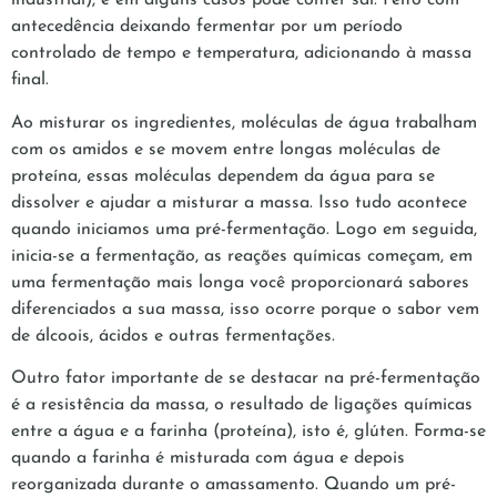
industrial), e em alguns casos pode conter sal. Feito com
antecedência deixando fermentar por um período
controlado de tempo e temperatura, adicionando à massa
final.
Ao misturar os ingredientes, moléculas de água trabalham
com os amidos e se movem entre longas moléculas de
proteína, essas moléculas dependem da água para se
dissolver e ajudar a misturar a massa. Isso tudo acontece
quando iniciamos uma pré-fermentação. Logo em seguida,
inicia-se a fermentação, as reações químicas começam, em
uma fermentação mais longa você proporcionará sabores
diferenciados a sua massa, isso ocorre porque o sabor vem
de álcoois, ácidos e outras fermentações.
Outro fator importante de se destacar na pré-fermentação
é a resistência da massa, o resultado de ligações químicas
entre a água e a farinha (proteína), isto é, glúten. Forma-se
quando a farinha é misturada com água e depois
reorganizada durante o amassamento. Quando um pré-