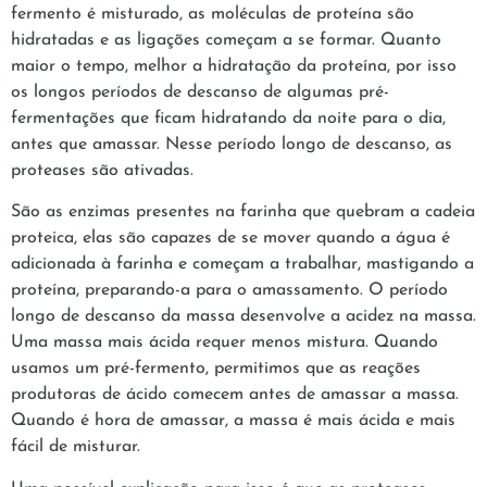
fermento é misturado, as moléculas de proteína são
hidratadas e as ligações começam a se formar. Quanto
maior o tempo, melhor a hidratação da proteína, por isso
os longos períodos de descanso de algumas pré-
fermentações que ficam hidratando da noite para o dia,
antes que amassar. Nesse período longo de descanso, as
proteases são ativadas.
São as enzimas presentes na farinha que quebram a cadeia
proteica, elas são capazes de se mover quando a água é
adicionada à farinha e começam a trabalhar, mastigando a
proteína, preparando-a para o amassamento. O período
longo de descanso da massa desenvolve a acidez na massa.
Uma massa mais ácida requer menos mistura. Quando
usamos um pré-fermento, permitimos que as reações
produtoras de ácido comecem antes de amassar a massa.
Quando é hora de amassar, a massa é mais ácida e mais
fácil de misturar.