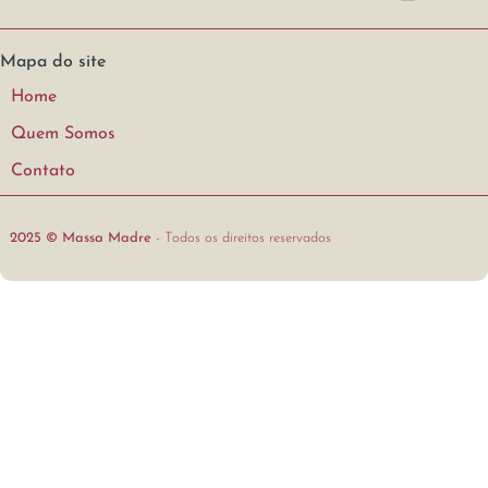
Mapa do site
Home
Quem Somos
Contato
2025 © Massa Madre
- Todos os direitos reservados