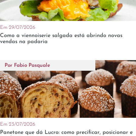
Em 29/07/2026
Como a viennoiserie salgada está abrindo novas
vendas na padaria
Por
Fabio Pasquale
Em 23/07/2026
Panetone que dá Lucro: como precificar, posicionar e