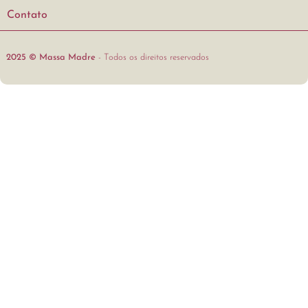
Contato
2025 © Massa Madre
- Todos os direitos reservados