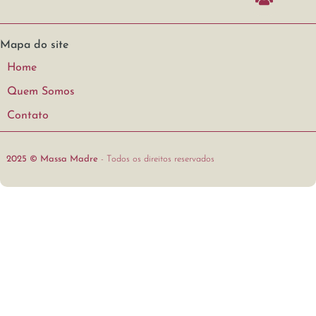
Mapa do site
Home
Quem Somos
Contato
2025 © Massa Madre
- Todos os direitos reservados