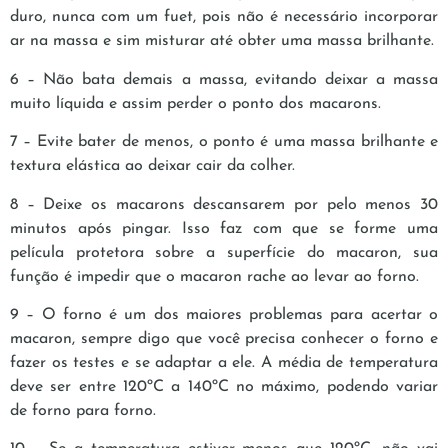
duro, nunca com um fuet, pois não é necessário incorporar
ar na massa e sim misturar até obter uma massa brilhante.
6 – Não bata demais a massa, evitando deixar a massa
muito líquida e assim perder o ponto dos macarons.
7 – Evite bater de menos, o ponto é uma massa brilhante e
textura elástica ao deixar cair da colher.
8 – Deixe os macarons descansarem por pelo menos 30
minutos após pingar. Isso faz com que se forme uma
película protetora sobre a superfície do macaron, sua
função é impedir que o macaron rache ao levar ao forno.
9 – O forno é um dos maiores problemas para acertar o
macaron, sempre digo que você precisa conhecer o forno e
fazer os testes e se adaptar a ele. A média de temperatura
deve ser entre 120ºC a 140ºC no máximo, podendo variar
de forno para forno.