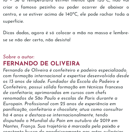
10 – Se a temperatura estiver menos que 120ºC, não vai
criar o famoso pezinho ou poder ocorrer de abaixar o
centro, e se estiver acima de 140ºC, ele pode rachar toda a
superfície.
Dicas dadas, agora é só colocar a mão na massa e lembre-
se se não der certo, não desista!
Sobre o autor:
FERNANDO DE OLIVEIRA
Fernando de Oliveira é confeiteiro e padeiro especializado,
com formação internacional e expertise desenvolvida desde
os 13 anos de idade. Fundador da Escola do Padeiro e
Confeiteiro, possui sólida formação em técnicas francesa
de confeitaria, aprimoradas em cursos com chefs
renomados de São Paulo e escolas de Paris durante a
Europain. Profissional com 25 anos de experiência em
panificação, confeitaria e chocolate, atua como consultor
há 4 anos e destaca-se internacionalmente, tendo
disputado o Mundial du Pain em outubro de 2019 em
Nantes, França. Sua trajetória é marcada pela paixão e