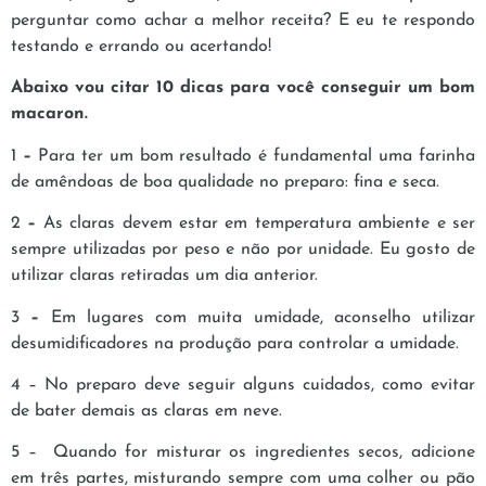
perguntar como achar a melhor receita? E eu te respondo
testando e errando ou acertando!
Abaixo vou citar 10 dicas para você conseguir um bom
macaron.
1
–
Para ter um bom resultado é fundamental uma farinha
de amêndoas de boa qualidade no preparo: fina e seca.
2
–
As claras devem estar em temperatura ambiente e ser
sempre utilizadas por peso e não por unidade. Eu gosto de
utilizar claras retiradas um dia anterior.
3
–
Em lugares com muita umidade, aconselho utilizar
desumidificadores na produção para controlar a umidade.
4 – No preparo deve seguir alguns cuidados, como evitar
de bater demais as claras em neve.
5 – Quando for misturar os ingredientes secos, adicione
em três partes, misturando sempre com uma colher ou pão