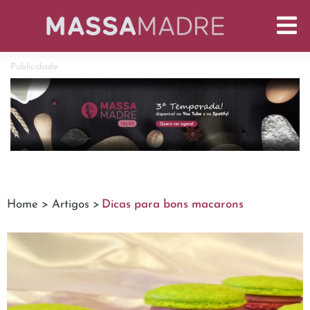
Publicidade
Home >
Artigos >
Dicas para bons macarons