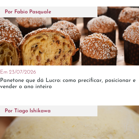
Por
Fabio Pasquale
Em 23/07/2026
Panetone que dá Lucro: como precificar, posicionar e
vender o ano inteiro
Por
Tiago Ishikawa