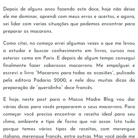
Depois de alguns anos fazendo este doce, hoje não deixo
ele me dominar, aprendi com meus erros e acertos, e agora,
sei lidar com varias situações que podemos encontrar para
preparar os macarons.
Como citei, no começo errei algumas vezes o que me levou
a estudar e buscar conhecimento em livros, cursos nos
exterior como em Paris. E depois de algum tempo consegui
finalmente fazer saborosos macarrons. Me empolguei e
escrevi o livro “Macarons para todas as ocasiões”, pulicado
pela editora Padaria 2000, e nele dou muitas dicas da
preparação de ”queridinho” doce francês.
E hoje, neste post para o Massa Madre Blog vou dar
várias dicas para vocês prepararem o seus macarrons. Para
começar você precisa encontrar a receita ideal para seu
clima, ambiente e tipo de forno que vai assar. Isto tudo
porque temos vários tipos de receitas, com merengue
italiano, merengue francês, entre outras. Mas você pode me