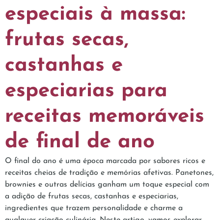
especiais à massa:
frutas secas,
castanhas e
especiarias para
receitas memoráveis ​​
de final de ano
O final do ano é uma época marcada por sabores ricos e
receitas cheias de tradição e memórias afetivas. Panetones,
brownies e outras delícias ganham um toque especial com
a adição de frutas secas, castanhas e especiarias,
ingredientes que trazem personalidade e charme a
qualquer criação culinária. Neste artigo, vamos explorar