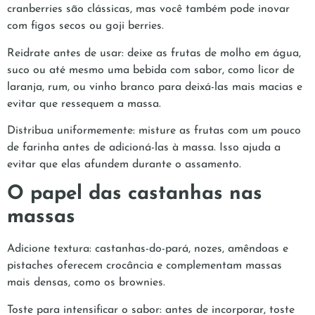
cranberries são clássicas, mas você também pode inovar
com figos secos ou goji berries.
Reidrate antes de usar: deixe as frutas de molho em água,
suco ou até mesmo uma bebida com sabor, como licor de
laranja, rum, ou vinho branco para deixá-las mais macias e
evitar que ressequem a massa.
Distribua uniformemente: misture as frutas com um pouco
de farinha antes de adicioná-las à massa. Isso ajuda a
evitar que elas afundem durante o assamento.
O papel das castanhas nas
massas
Adicione textura: castanhas-do-pará, nozes, amêndoas e
pistaches oferecem crocância e complementam massas
mais densas, como os brownies.
Toste para intensificar o sabor: antes de incorporar, toste