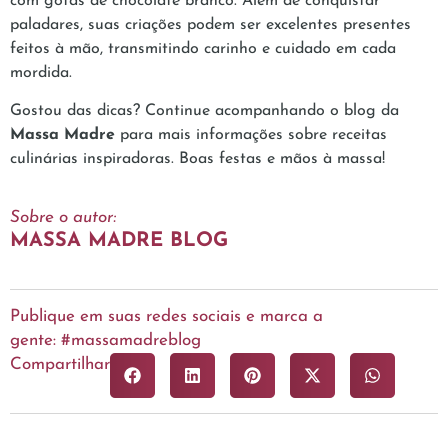
com gotas de chocolate branco. Além de conquistar
paladares, suas criações podem ser excelentes presentes
feitos à mão, transmitindo carinho e cuidado em cada
mordida.
Gostou das dicas? Continue acompanhando o blog da
Massa Madre
para mais informações sobre receitas
culinárias inspiradoras. Boas festas e mãos à massa!
Sobre o autor:
MASSA MADRE BLOG
Publique em suas redes sociais e marca a
gente: #massamadreblog
Compartilhar