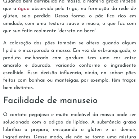
Quando bem distribuída na massa, a matéria graxa impede
que a
água
absorvida pelo trigo, na formação da rede de
glúten, seja perdida. Dessa forma, o pão fica rico em
umidade, com uma textura suave e macia, o que faz com
que sua fatia realmente “derreta na boca”.
A coloração dos pães também se altera quando algum
lipídio é incorporado à massa. Em vez de esbranquiçado, o
produto melhorado com gordura tem uma cor entre
amarelo e dourado, variando conforme o ingrediente
escolhido. Essa decisão influencia, ainda, no sabor: pães
feitos com banhas ou manteigas, por exemplo, têm traços
bem distintos.
Facilidade de manuseio
O contato pegajoso e muito maleável da massa pode ser
solucionado com a adição de lipídeo. A substância graxa
lubrifica o preparo, encapando o glúten e os demais
ingredientes. Desse modo, ele não se torna uma mistura