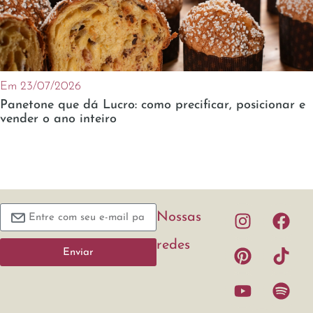
Em 23/07/2026
Panetone que dá Lucro: como precificar, posicionar e
vender o ano inteiro
Nossas
redes
Enviar