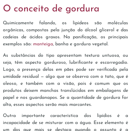
O conceito de gordura
Quimicamente falando, os lipídeos são moléculas
orgânicas, compostas pela junção do álcool glicerol e das
cadeias de ácidos graxos. Na panificação, os principais
exemplos são:
manteiga
, banha e gordura vegetal.
As substâncias do tipo apresentam textura untuosa, ou
seja, têm aspecto gorduroso, lubrificante e escorregadio.
Logo, a presença delas em pães pode ser verificada pela
umidade residual — algo que se observa com o tato, que é
oleoso, e também com a visão, pois é comum que os
produtos deixem manchas translúcidas em embalagens de
papel e nos guardanapos. Se a quantidade de gordura for
alta, esses aspectos serão mais marcantes.
Outra importante característica dos lipídios é a
incapacidade de se misturar com a água. Esse elemento é
um dos que mais se destaca quando o assunto é a