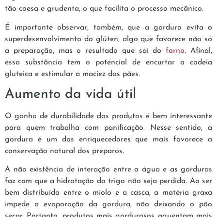
tão coesa e grudenta, o que facilita o processo mecânico.
É importante observar, também, que a gordura evita o
superdesenvolvimento do glúten, algo que favorece não só
a preparação, mas o resultado que sai do
forno
. Afinal,
essa substância tem o potencial de encurtar a cadeia
gluteica e estimular a maciez dos pães.
Aumento da vida útil
O ganho de durabilidade dos produtos é bem interessante
para quem trabalha com panificação. Nesse sentido, a
gordura é um dos enriquecedores que mais favorece a
conservação natural dos preparos.
A não existência de interação entre a água e as gorduras
faz com que a hidratação do trigo não seja perdida. Ao ser
bem distribuída entre o miolo e a casca, a matéria graxa
impede a evaporação da gordura, não deixando o pão
secar. Portanto, produtos mais gordurosos aguentam mais